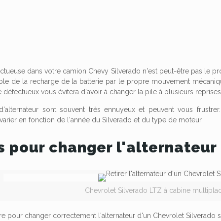
ectueuse dans votre camion Chevy Silverado n'est peut-être pas le pro
ble de la recharge de la batterie par le propre mouvement mécani
 défectueux vous évitera d'avoir à changer la pile à plusieurs reprises
alternateur sont souvent très ennuyeux et peuvent vous frustrer. 
arier en fonction de l'année du Silverado et du type de moteur.
 pour changer l'alternateur
Chevrolet Silverado LTZ à cabine multiplac
re pour changer correctement l'alternateur d'un Chevrolet Silverado s