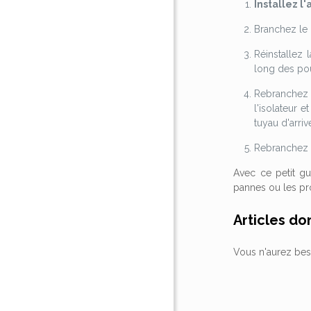
Installez 
Branchez le 
Réinstallez 
long des pou
Rebranchez l
l'isolateur 
tuyau d'arrivé
Rebranchez l
Avec ce petit gu
pannes ou les pr
Articles do
Vous n'aurez bes