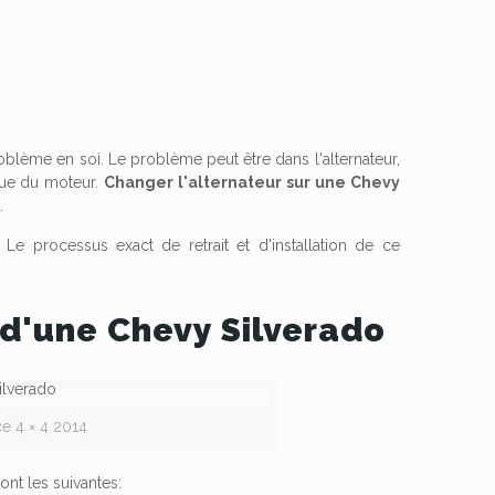
blème en soi. Le problème peut être dans l'alternateur,
que du moteur.
Changer l'alternateur sur une Chevy
.
Le processus exact de retrait et d'installation de ce
 d'une Chevy Silverado
e 4 × 4 2014
ont les suivantes: