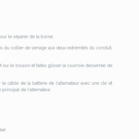
pour le séparer de la borne.
s vis du collier de serrage aux deux extrémités du conduit,
 sur le boulon et faites glisser la courroie desserrée de
le câble de la batterie de l'alternateur avec une clé et
incipal de l'alternateur.
eur: