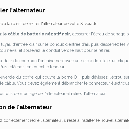
ler l'alternateur
à faire est de retirer l'alternateur de votre Silverado.
le câble de batterie négatif noir
, desserrer l'écrou de serrage 
t tuyau d'entrée d'air sur le conduit d'entrée d'air, puis desserrez le
 tournevis, et soulevez le conduit vers le haut pour le retirer.
endeur de courroie d'entraînement avec une clé à douille et un cliquet
 Puis relâchez lentement le tendeur.
ouvercle du coffre qui couvre la borne B +, puis dévissez l'écrou sur 
e câble. Vous devez également débrancher le connecteur électrique pr
oulons de montage de l'alternateur et retirez l'alternateur.
ion de l'alternateur
correctement retiré l'alternateur, il reste à installer le nouvel alternat