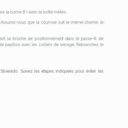
vrez la borne B + avec le botte météo.
le. Assurez-vous que la courroie suit le même chemin le
érant sa broche de positionnement dans le passe-fil de
 de papillon avec les colliers de serrage. Rebranchez le
ilverado. Suivez les étapes indiquées pour éviter les