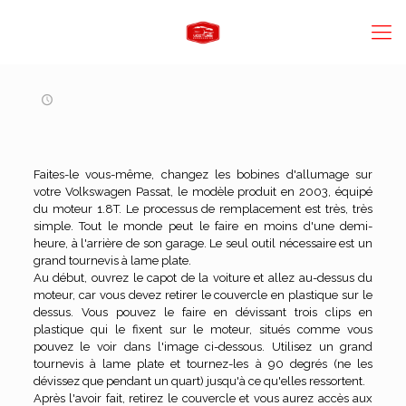
Faites-le vous-même, changez les bobines d'allumage sur
votre Volkswagen Passat, le modèle produit en 2003, équipé
du moteur 1.8T. Le processus de remplacement est très, très
simple. Tout le monde peut le faire en moins d'une demi-
heure, à l'arrière de son garage. Le seul outil nécessaire est un
grand tournevis à lame plate.
Au début, ouvrez le capot de la voiture et allez au-dessus du
moteur, car vous devez retirer le couvercle en plastique sur le
dessus. Vous pouvez le faire en dévissant trois clips en
plastique qui le fixent sur le moteur, situés comme vous
pouvez le voir dans l'image ci-dessous. Utilisez un grand
tournevis à lame plate et tournez-les à 90 degrés (ne les
dévissez que pendant un quart) jusqu'à ce qu'elles ressortent.
Après l'avoir fait, retirez le couvercle et vous aurez accès aux