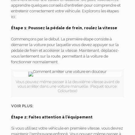
apprendre quelques conseils d'entretien pour comprendre et
entretenir correctement votre véhicule. Explorons les étapes
ici:
Étape 1: Poussez la pédale de frein, roulez la vitesse
Commençons par le début. La première étape consiste à
démarrer la voiture pour laquelle vous devez appuyer sur la
pédale de frein et accélérer la vitesse. Maintenant, déplacez-
vous lentement sur la route, permettant à la voiture de
fonctionner normalement.
Vous pouvez même passer à la deuxième vitesse avant de
vous arrêter dans une voiture manuelle. (Paquet source:
Colourbox)
VOIR PLUS:
Étape 2: Faites attention à l'équipement
Si vous utilisez votre véhicule en première vitesse, vous devrez
maintenir l'embrayage enfoncé. Vous pouvez même passer à