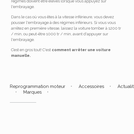
régimes doivent être élevés lorsque vous appuyez sur
l'embrayage.
Dans le cas où vous êtes à la vitesse inférieure, vous devez
pousser l'embrayage à des régimes inférieurs. Si vous vous
arrêtez en première vitesse, laissez la voiture tomber à 1200 tr
/ min, ou peut-être 1000 tr / min, avant d'appuyer sur
l'embrayage.
C’est en gros tout! C'est
comment arrêter une voiture
manuelle.
Reprogrammation moteur
Accessoires
Actuali
Marques