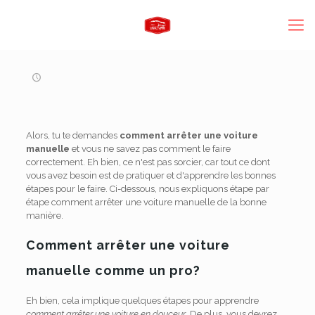
Alors, tu te demandes
comment arrêter une voiture
manuelle
et vous ne savez pas comment le faire
correctement. Eh bien, ce n'est pas sorcier, car tout ce dont
vous avez besoin est de pratiquer et d'apprendre les bonnes
étapes pour le faire. Ci-dessous, nous expliquons étape par
étape comment arrêter une voiture manuelle de la bonne
manière.
Comment arrêter une voiture
manuelle comme un pro?
Eh bien, cela implique quelques étapes pour apprendre
comment arrêter une voiture en douceur
. De plus, vous devrez