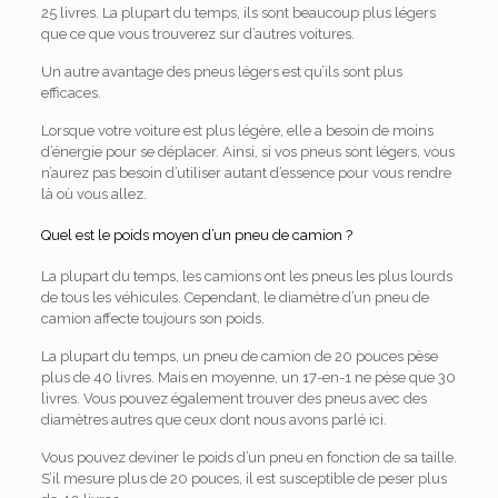
25 livres. La plupart du temps, ils sont beaucoup plus légers
que ce que vous trouverez sur d’autres voitures.
Un autre avantage des pneus légers est qu’ils sont plus
efficaces.
Lorsque votre voiture est plus légère, elle a besoin de moins
d’énergie pour se déplacer. Ainsi, si vos pneus sont légers, vous
n’aurez pas besoin d’utiliser autant d’essence pour vous rendre
là où vous allez.
Quel est le poids moyen d’un pneu de camion ?
La plupart du temps, les camions ont les pneus les plus lourds
de tous les véhicules. Cependant, le diamètre d’un pneu de
camion affecte toujours son poids.
La plupart du temps, un pneu de camion de 20 pouces pèse
plus de 40 livres. Mais en moyenne, un 17-en-1 ne pèse que 30
livres. Vous pouvez également trouver des pneus avec des
diamètres autres que ceux dont nous avons parlé ici.
Vous pouvez deviner le poids d’un pneu en fonction de sa taille.
S’il mesure plus de 20 pouces, il est susceptible de peser plus