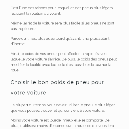
C’est l’une des raisons pour lesquelles des pneus plus légers
facilitent la rotation du volant.
Même l’arrêt de la voiture sera plus facile si les pneus ne sont
pas trop lourds.
Parce qu’il n’est plus aussi lourd qu’avant, il n’a plus autant
d’inertie.
Ainsi, le poids de vos pneus peut affecter la rapidité avec
laquelle votre voiture s’arrête. De plus, le poids des pneus peut
modifier la facilité avec laquelle il est possible de tourner la
roue.
Choisir le bon poids de pneu pour
votre voiture
La plupart du temps, vous devez utiliser le pneu le plus léger
que vous pouvez trouver et qui convient à votre voiture.
Moins votre voiture est lourde, mieux elle se comporte. De
plus, il utilisera moins d’essence sur la route, ce qui vous fera