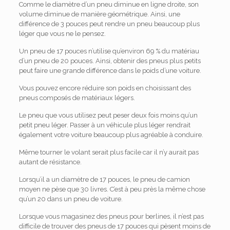
Comme le diamètre d’un pneu diminue en ligne droite, son
volume diminue de manière géométrique. Ainsi, une
différence de 3 pouces peut rendre un pneu beaucoup plus
léger que vous ne le pensez.
Un pneu de 17 pouces n’utilise qu’environ 69 % du matériau
d’un pneu de 20 pouces. Ainsi, obtenir des pneus plus petits
peut faire une grande différence dans le poids d’une voiture.
Vous pouvez encore réduire son poids en choisissant des
pneus composés de matériaux légers.
Le pneu que vous utilisez peut peser deux fois moins qu’un
petit pneu léger. Passer à un véhicule plus léger rendrait
également votre voiture beaucoup plus agréable à conduire.
Même tourner le volant serait plus facile car il n’y aurait pas
autant de résistance.
Lorsqu’il a un diamètre de 17 pouces, le pneu de camion
moyen ne pèse que 30 livres. C’est à peu près la même chose
qu’un 20 dans un pneu de voiture.
Lorsque vous magasinez des pneus pour berlines, il n’est pas
difficile de trouver des pneus de 17 pouces qui pèsent moins de