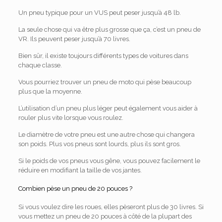
Un pneu typique pour un VUS peut peser jusqu’à 48 lb.
La seule chose qui va être plus grosse que ça, c’est un pneu de
VR. Ils peuvent peser jusqu’à 70 livres.
Bien sûr, il existe toujours différents types de voitures dans
chaque classe.
Vous pourriez trouver un pneu de moto qui pèse beaucoup
plus que la moyenne.
L’utilisation d’un pneu plus léger peut également vous aider à
rouler plus vite lorsque vous roulez.
Le diamètre de votre pneu est une autre chose qui changera
son poids. Plus vos pneus sont lourds, plus ils sont gros.
Si le poids de vos pneus vous gêne, vous pouvez facilement le
réduire en modifiant la taille de vos jantes.
Combien pèse un pneu de 20 pouces ?
Si vous voulez dire les roues, elles pèseront plus de 30 livres. Si
vous mettez un pneu de 20 pouces à côté de la plupart des