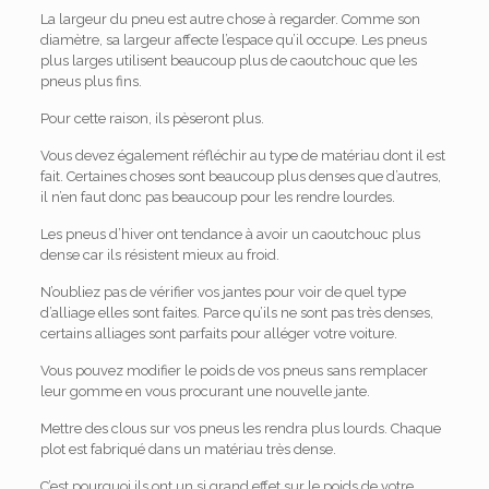
La largeur du pneu est autre chose à regarder. Comme son
diamètre, sa largeur affecte l’espace qu’il occupe. Les pneus
plus larges utilisent beaucoup plus de caoutchouc que les
pneus plus fins.
Pour cette raison, ils pèseront plus.
Vous devez également réfléchir au type de matériau dont il est
fait. Certaines choses sont beaucoup plus denses que d’autres,
il n’en faut donc pas beaucoup pour les rendre lourdes.
Les pneus d’hiver ont tendance à avoir un caoutchouc plus
dense car ils résistent mieux au froid.
N’oubliez pas de vérifier vos jantes pour voir de quel type
d’alliage elles sont faites. Parce qu’ils ne sont pas très denses,
certains alliages sont parfaits pour alléger votre voiture.
Vous pouvez modifier le poids de vos pneus sans remplacer
leur gomme en vous procurant une nouvelle jante.
Mettre des clous sur vos pneus les rendra plus lourds. Chaque
plot est fabriqué dans un matériau très dense.
C’est pourquoi ils ont un si grand effet sur le poids de votre