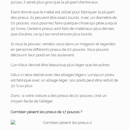
pizzas, il serait plus gros que la plupart d’entre eux.
Étant donné que le métal est utilisé pour fabriquer la plupart
des pneus, ils peuvent être assez lourds. Avec un diamètre de
20 pouces, vous pourriez faire quelque chose qui pèse jusqu’à
50 livres. Certains pneus sont faits de matériaux plus denses
que d’autres, ce qui les rend encore plus lourds.
Si vous le pouvez, rendez-vous dans un magasin et regardez
en personne différents pneus de 20 pouces. Vous pouvez
découvrir leur poids en les soulevant.
L’un d’eux devrait être beaucoup plus léger que les autres.
Celui-ci sera réalisé avec des alliages légers. Lorsqu’un pneu
est fabriqué avec un alliage léger, son poids peut être réduit de
30 % ou plus.
Donc, si votre voiture a des pneus de 20 pouces, c’est un
moyen facile de l’alléger.
Combien pèsent les pneus de 17 pouces ?