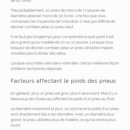
de 40 livres.
Très probablement, un pneu de moins de 17 pouces de
diamètre pèserait moins de 30 livres. Une fois que vous
connaissez les moyennes de l’industrie, il n’est pas difficile de
deviner combien pèse un pneu neuf.
Il ne faut pas longtemps pour comprendre à quel point il est
plus grand qu’un modèle de 20 ou 17 pouces. Lorsque vous
essayez de deviner combien pèse un pneu de taille impaire,
n’oubliez pas d’utiliser des ratios.
Lorsque vous faites cela dans votre tête, c’est la meilleure façon
d’obtenir les bonnes réponses.
Facteurs affectant le poids des pneus
En général, plus un pneu est gros, plus il sera lourd. Mais il y a
beaucoup de choses qui affectent le poids d’un pneu au final.
Le diamètre ressortirait le plus. Le volume et le poids d’un pneu
sont directement liés à son diamètre. Avec un diamètre plus
grand, le pneu utilisera plus de matière, ce qui le rendra plus
lourd.