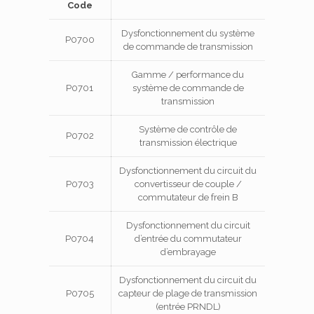
Code
Dysfonctionnement du système
P0700
de commande de transmission
Gamme / performance du
P0701
système de commande de
transmission
Système de contrôle de
P0702
transmission électrique
Dysfonctionnement du circuit du
P0703
convertisseur de couple /
commutateur de frein B
Dysfonctionnement du circuit
P0704
d’entrée du commutateur
d’embrayage
Dysfonctionnement du circuit du
P0705
capteur de plage de transmission
(entrée PRNDL)