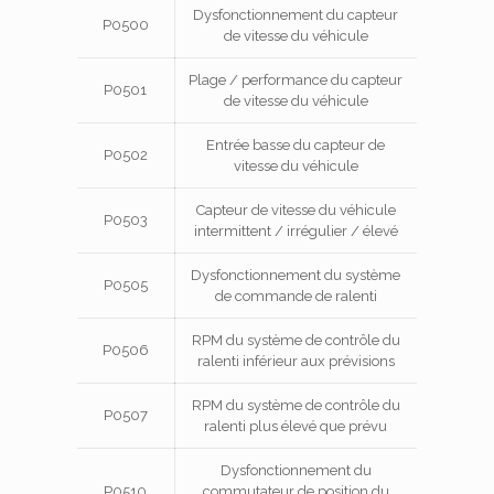
Dysfonctionnement du capteur
P0500
de vitesse du véhicule
Plage / performance du capteur
P0501
de vitesse du véhicule
Entrée basse du capteur de
P0502
vitesse du véhicule
Capteur de vitesse du véhicule
P0503
intermittent / irrégulier / élevé
Dysfonctionnement du système
P0505
de commande de ralenti
RPM du système de contrôle du
P0506
ralenti inférieur aux prévisions
RPM du système de contrôle du
P0507
ralenti plus élevé que prévu
Dysfonctionnement du
P0510
commutateur de position du