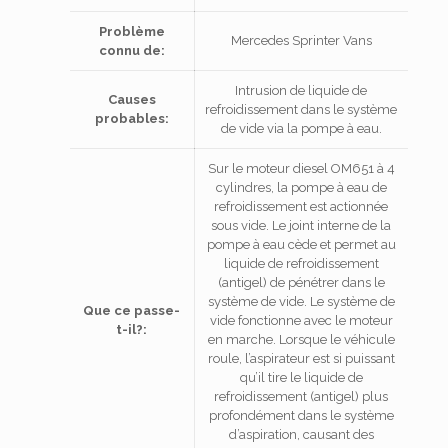
Problème
Mercedes Sprinter Vans
connu de:
Intrusion de liquide de
Causes
refroidissement dans le système
probables:
de vide via la pompe à eau.
Sur le moteur diesel OM651 à 4
cylindres, la pompe à eau de
refroidissement est actionnée
sous vide.
Le joint interne de la
pompe à eau cède et permet au
liquide de refroidissement
(antigel) de pénétrer dans le
système de vide.
Le système de
Que ce passe-
vide fonctionne avec le moteur
t-il?:
en marche.
Lorsque le véhicule
roule, l’aspirateur est si puissant
qu’il tire le liquide de
refroidissement (antigel) plus
profondément dans le système
d’aspiration, causant des