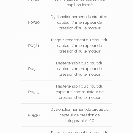
papillon fermé
Dysfonctionnement du circuit du
P0520
capteur / interrupteur de
pression d’huile moteur
Plage / rendement du circuit du
P0521
capteur / interrupteur de
pression d’huile moteur
Basse tension du circuit du
P0522
capteur / interrupteur de
pression d’huile moteur
Haute tension du circuit du
P0523
capteur / commutateur de
pression d’huile moteur
Dysfonctionnement du circuit du
P0530
capteur de pression de
réfrigérant A / C
Plage / rendement du circuit du