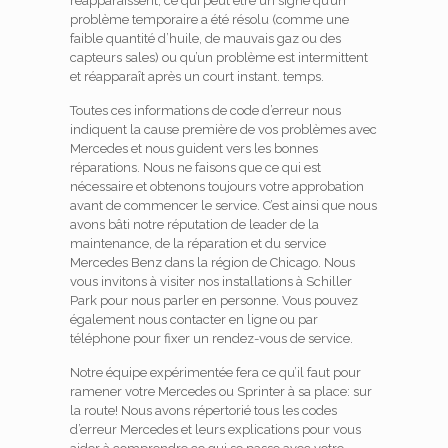
réapparaissent, ce qui peut être un signe qu’un
problème temporaire a été résolu (comme une
faible quantité d’huile, de mauvais gaz ou des
capteurs sales) ou qu’un problème est intermittent
et réapparaît après un court instant. temps.
Toutes ces informations de code d’erreur nous
indiquent la cause première de vos problèmes avec
Mercedes et nous guident vers les bonnes
réparations.
Nous ne faisons que ce qui est
nécessaire et obtenons toujours votre approbation
avant de commencer le service.
C’est ainsi que nous
avons bâti notre réputation de leader de la
maintenance, de la réparation et du service
Mercedes Benz dans la région de Chicago.
Nous
vous invitons à visiter nos installations à Schiller
Park pour nous parler en personne.
Vous pouvez
également nous contacter en ligne ou par
téléphone pour fixer un rendez-vous de service.
Notre équipe expérimentée fera ce qu’il faut pour
ramener votre Mercedes ou Sprinter à sa place: sur
la route!
Nous avons répertorié tous les codes
d’erreur Mercedes et leurs explications pour vous