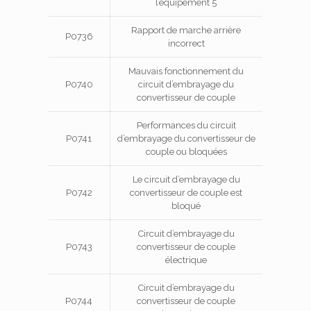
l’équipement 5
Rapport de marche arrière
P0736
incorrect
Mauvais fonctionnement du
P0740
circuit d’embrayage du
convertisseur de couple
Performances du circuit
P0741
d’embrayage du convertisseur de
couple ou bloquées
Le circuit d’embrayage du
P0742
convertisseur de couple est
bloqué
Circuit d’embrayage du
P0743
convertisseur de couple
électrique
Circuit d’embrayage du
P0744
convertisseur de couple