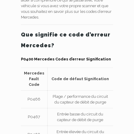
aider à comprendre ce qui se passe avec votre
véhicule si vous avez votre propre scanner et que
vous souhaitez en savoir plus sur les codes d’erreur
Mercedes.
Que signifie ce code d’erreur
Mercedes?
P0400 Mercedes Codes d’erreur Signification
Mercedes
Fault
Code de défaut Signification
Code
Plage / performance du circuit
P0466
du capteur de débit de purge
Entrée basse du circuit du
P0467
capteur de débit de purge
Entrée élevée du circuit du