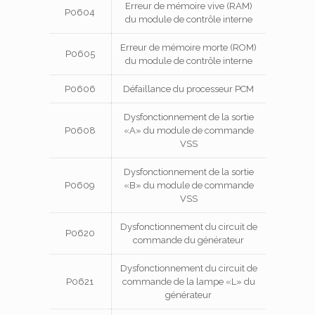
Erreur de mémoire vive (RAM)
P0604
du module de contrôle interne
Erreur de mémoire morte (ROM)
P0605
du module de contrôle interne
P0606
Défaillance du processeur PCM
Dysfonctionnement de la sortie
P0608
«A» du module de commande
VSS
Dysfonctionnement de la sortie
P0609
«B» du module de commande
VSS
Dysfonctionnement du circuit de
P0620
commande du générateur
Dysfonctionnement du circuit de
P0621
commande de la lampe «L» du
générateur