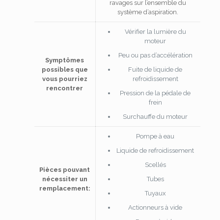
ravages sur l’ensemble du
système d’aspiration.
Vérifier la lumière du
moteur
Peu ou pas d’accélération
Symptômes
possibles que
Fuite de liquide de
vous pourriez
refroidissement
rencontrer
Pression de la pédale de
frein
Surchauffe du moteur
Pompe à eau
Liquide de refroidissement
Scellés
Pièces pouvant
nécessiter un
Tubes
remplacement:
Tuyaux
Actionneurs à vide