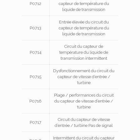
P0712
capteur de température du
liquide de transmission
Entrée élevée du circuit du
P0713
capteur de température du
liquide de transmission
Circuit du capteur de
P0714
température du liquide de
transmission intermittent
Dysfonctionnement du circuit du
P0715
capteur de vitesse d’entrée /
turbine
Plage / performances du circuit
P0716
du capteur de vitesse d’entrée /
turbine
Circuit du capteur de vitesse
P0717
d’entrée / turbine Pas de signal
Intermittent du circuit du capteur