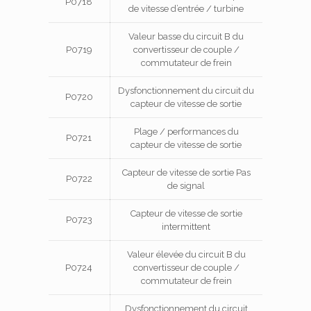
P0718
de vitesse d’entrée / turbine
Valeur basse du circuit B du
P0719
convertisseur de couple /
commutateur de frein
Dysfonctionnement du circuit du
P0720
capteur de vitesse de sortie
Plage / performances du
P0721
capteur de vitesse de sortie
Capteur de vitesse de sortie Pas
P0722
de signal
Capteur de vitesse de sortie
P0723
intermittent
Valeur élevée du circuit B du
P0724
convertisseur de couple /
commutateur de frein
Dysfonctionnement du circuit