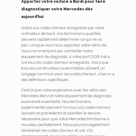
Apportez votre voiture à Burdi pour faire
diagnostiquer votre Mercedes dès
aujourd’hui
Grâce aux codes d’erreur enregistrés par votre
ordinateur de bord, nos techniciens qualifiés
peuvent rapidement déterminer ce qui ne va
pas.
Lorsque vous nous apportez votre véhicule,
nous commençons par connecter notre
équipement de diagnostic à votre port ODB-II et à
lire tous les codes d’erreur enregistrés.
Alors que
tous les constructeurs automobiles utilisent un
langage commun pour les codes d’erreur, chacun a
des définitions spécifiques.
C’est là que notre expérience avec les véhicules
Mercedes Benz et notre équipement de diagnostic
avancé est essentielle.
Nos techniciens
expérimentés peuvent lire tous vos codes d’erreur
(actuels et précédents) et planifier le service
nécessaire pour que votre Mercedes fonctionne à
nouveau parfaitement.
Nous pouvons également
réinitialiser les codes d’erreur et voir s’ils