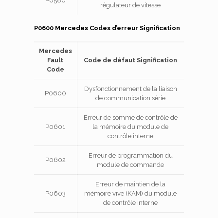
P0580
régulateur de vitesse
P0600 Mercedes Codes d’erreur Signification
Mercedes
Fault
Code de défaut Signification
Code
Dysfonctionnement de la liaison
P0600
de communication série
Erreur de somme de contrôle de
P0601
la mémoire du module de
contrôle interne
Erreur de programmation du
P0602
module de commande
Erreur de maintien de la
P0603
mémoire vive (KAM) du module
de contrôle interne