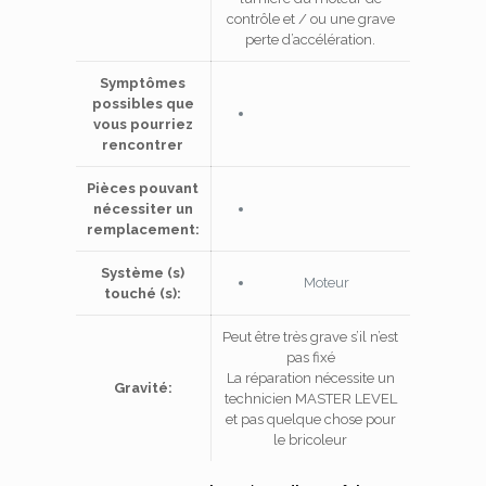
contrôle et / ou une grave
perte d’accélération.
Symptômes
possibles que
vous pourriez
rencontrer
Pièces pouvant
nécessiter un
remplacement:
Système (s)
Moteur
touché (s):
Peut être très grave s’il n’est
pas fixé
La réparation nécessite un
Gravité:
technicien MASTER LEVEL
et pas quelque chose pour
le bricoleur