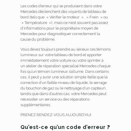
Les codes d’erreur qui se produisent dans votre
Mercedes déclenchent des voyants de tableau de
bord (tels que » Vérifier le moteur », » Frein » ou
» Température »), mais ce n’est souvent pas assez
d’informations pour le propriétaire moyen de
Mercedes pour diagnostiquer correctement la
cause du problème.
Vous devez toujours prendre au sérieux ces témoins
lumineux sur votre tableau de bord et apporter
immédiatement votre voiture ou votre sprinter à
un atelier de réparation spécialisé Mercedes chaque
fois qu’un témoin lumineux s’allume.
Dans certains
cas, il peut y avoir une solution simple (telle que la
correction d’un faible niveau de liquide, le serrage
du bouchon de gaz ou le nettoyage d’un capteur),
tandis que dans d’autres cas, votre Mercedes peut
nécessiter un service ou des réparations
supplémentaires.
PRENEZ RENDEZ-VOUS AUJOURD’HUI
Qu’est-ce qu’un code d’erreur
?