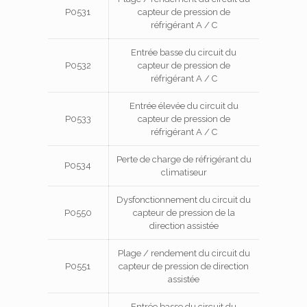
P0531
capteur de pression de
réfrigérant A / C
Entrée basse du circuit du
P0532
capteur de pression de
réfrigérant A / C
Entrée élevée du circuit du
P0533
capteur de pression de
réfrigérant A / C
Perte de charge de réfrigérant du
P0534
climatiseur
Dysfonctionnement du circuit du
P0550
capteur de pression de la
direction assistée
Plage / rendement du circuit du
P0551
capteur de pression de direction
assistée
Entrée basse du circuit du