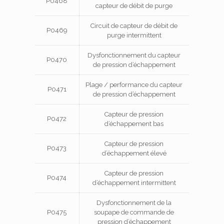
P0468
capteur de débit de purge
Circuit de capteur de débit de
P0469
purge intermittent
Dysfonctionnement du capteur
P0470
de pression d’échappement
Plage / performance du capteur
P0471
de pression d’échappement
Capteur de pression
P0472
d’échappement bas
Capteur de pression
P0473
d’échappement élevé
Capteur de pression
P0474
d’échappement intermittent
Dysfonctionnement de la
P0475
soupape de commande de
pression d’échappement