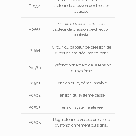
P0552
capteur de pression de direction
assistée
Entrée élevée du circuit du
P0553
capteur de pression de direction
assistée
Circuit du capteur de pression de
P0554
direction assistée intermittent
Dysfonctionnement de la tension
P0560
du système
P0561
Tension du système instable
P0562
Tension du système basse
P0563
Tension système élevée
Régulateur de vitesse en cas de
P0565
dysfonctionnement du signal