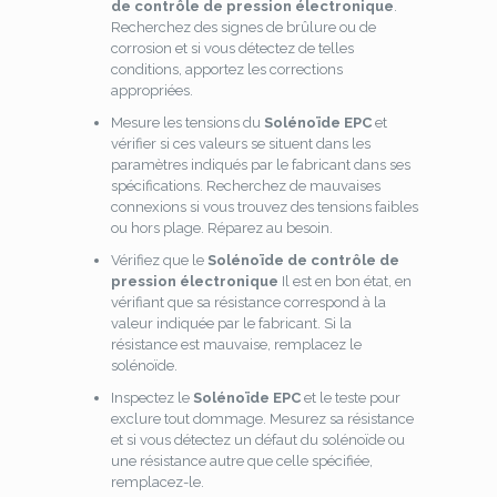
de contrôle de pression électronique
.
Recherchez des signes de brûlure ou de
corrosion et si vous détectez de telles
conditions, apportez les corrections
appropriées.
Mesure les tensions du
Solénoïde EPC
et
vérifier si ces valeurs se situent dans les
paramètres indiqués par le fabricant dans ses
spécifications. Recherchez de mauvaises
connexions si vous trouvez des tensions faibles
ou hors plage. Réparez au besoin.
Vérifiez que le
Solénoïde de contrôle de
pression électronique
Il est en bon état, en
vérifiant que sa résistance correspond à la
valeur indiquée par le fabricant. Si la
résistance est mauvaise, remplacez le
solénoïde.
Inspectez le
Solénoïde EPC
et le teste pour
exclure tout dommage. Mesurez sa résistance
et si vous détectez un défaut du solénoïde ou
une résistance autre que celle spécifiée,
remplacez-le.