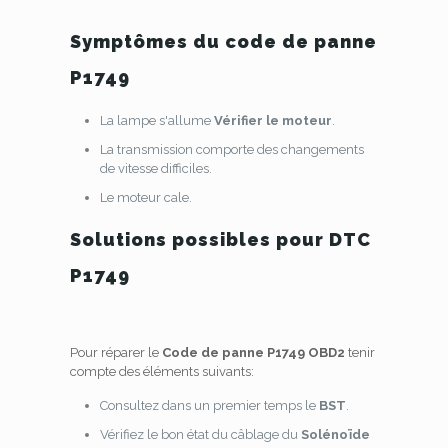
Symptômes du code de panne
P1749
La lampe s'allume
Vérifier le moteur
.
La transmission comporte des changements
de vitesse difficiles.
Le moteur cale.
Solutions possibles pour DTC
P1749
Pour réparer le
Code de panne P1749 OBD2
tenir
compte des éléments suivants:
Consultez dans un premier temps le
BST
.
Vérifiez le bon état du câblage du
Solénoïde