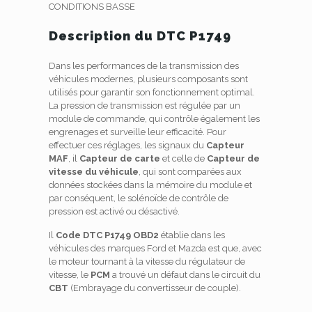
CONDITIONS BASSE
Description du DTC P1749
Dans les performances de la transmission des
véhicules modernes, plusieurs composants sont
utilisés pour garantir son fonctionnement optimal.
La pression de transmission est régulée par un
module de commande, qui contrôle également les
engrenages et surveille leur efficacité. Pour
effectuer ces réglages, les signaux du
Capteur
MAF
, il
Capteur de carte
et celle de
Capteur de
vitesse du véhicule
, qui sont comparées aux
données stockées dans la mémoire du module et
par conséquent, le solénoïde de contrôle de
pression est activé ou désactivé.
Il
Code DTC P1749 OBD2
établie dans les
véhicules des marques Ford et Mazda est que, avec
le moteur tournant à la vitesse du régulateur de
vitesse, le
PCM
a trouvé un défaut dans le circuit du
CBT
(Embrayage du convertisseur de couple).