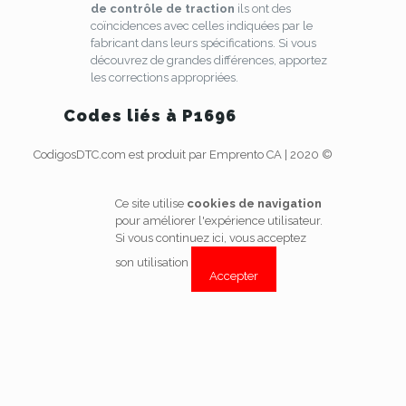
de contrôle de traction
ils ont des
coïncidences avec celles indiquées par le
fabricant dans leurs spécifications. Si vous
découvrez de grandes différences, apportez
les corrections appropriées.
Codes liés à P1696
CodigosDTC.com est produit par Emprento CA | 2020 ©
Ce site utilise
cookies de navigation
pour améliorer l'expérience utilisateur.
Si vous continuez ici, vous acceptez
son utilisation
Accepter