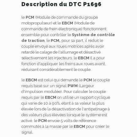
Description du DTC P1696
le
PCM
(Module de commande du groupe
motopropulseur) et le
EBCM
(Module de
commande de frein électronique) fonctionnent
ensemble pour contrôler le
Système de contrôle
de traction
. le
PCM,
pour sa part, il réduit le
couple envoyé aux roues motrices après avoir
retardé le calage de l'allumage et désactivé
sélectivement les injecteurs. le
EBCM
Il a pour
fonction d'appliquer les freins aux roues avant,
réduisant considérablement le couple.
le
EBCM
est celui qui demande le
PCM
le couple
requis basé sur un signal
PWM
(Largeur
d'impulsion modulée). Pour calculer le couple
requis par le
EBCM
on utilise un rapport cyclique
qui varie de 10 à 90%, étant à sa valeur la plus
élevée lors de la désactivation de l'antipatinage à
des valeurs plus élevées lorsque le système est
activé. le
PCM
envoie 5 volts de référence
commutés à la masse par le
EBCM
pour créer le
signal.