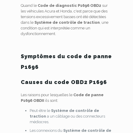
Quand le
Code de diagnostic P1696 OBD2
sur
les véhicules Acura et Honda, c'est parce que des
tensions excessivement basses ont été détectées
dans le
Système de contrôle de traction
, une
condition qui est interprétée comme un
dysfonctionnement.
Symptômes du code de panne
P1696
Causes du code OBD2 P1696
Les raisons pour lesquelles le
Code de panne
P1696 OBDII
ils sont:
Peut-être le
Système de contrôle de
traction
a un câblage ou des connecteurs
médiocres.
Les connexions du
Système de contrôle de