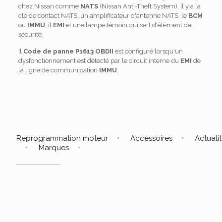
chez Nissan comme
NATS
(Nissan Anti-Theft System), il y a la
clé de contact NATS, un amplificateur d'antenne NATS, le
BCM
ou
IMMU
, il
EMI
et une lampe témoin qui sert d'élément de
sécurité.
Il
Code de panne P1613 OBDII
est configuré lorsqu'un
dysfonctionnement est détecté par le circuit interne du
EMI
de
la ligne de communication
IMMU
.
Reprogrammation moteur
Accessoires
Actuali
Marques