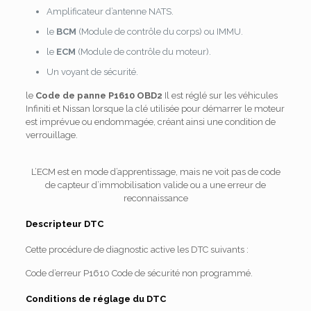
Amplificateur d’antenne NATS.
le
BCM
(Module de contrôle du corps) ou IMMU.
le
ECM
(Module de contrôle du moteur).
Un voyant de sécurité.
le
Code de panne P1610 OBD2
Il est réglé sur les véhicules
Infiniti et Nissan lorsque la clé utilisée pour démarrer le moteur
est imprévue ou endommagée, créant ainsi une condition de
verrouillage.
L’ECM est en mode d’apprentissage, mais ne voit pas de code
de capteur d’immobilisation valide ou a une erreur de
reconnaissance
Descripteur DTC
Cette procédure de diagnostic active les DTC suivants :
Code d’erreur P1610 Code de sécurité non programmé.
Conditions de réglage du DTC