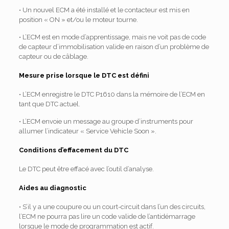
• Un nouvel ECM a été installé et le contacteur est mis en
position « ON » et/ou le moteur tourne.
• L’ECM est en mode d’apprentissage, mais ne voit pas de code
de capteur d’immobilisation valide en raison d’un problème de
capteur ou de câblage.
Mesure prise lorsque le DTC est défini
• L’ECM enregistre le DTC P1610 dans la mémoire de l’ECM en
tant que DTC actuel.
• L’ECM envoie un message au groupe d’instruments pour
allumer l’indicateur « Service Vehicle Soon ».
Conditions d’effacement du DTC
Le DTC peut être effacé avec l’outil d’analyse.
Aides au diagnostic
• S’il y a une coupure ou un court-circuit dans l’un des circuits,
l’ECM ne pourra pas lire un code valide de l’antidémarrage
lorsque le mode de programmation est actif.