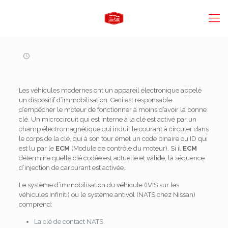
Les véhicules modernes ont un appareil électronique appelé
un dispositif d’immobilisation. Ceci est responsable
d’empêcher le moteur de fonctionner à moins d’avoir la bonne
clé. Un microcircuit qui est interne à la clé est activé par un
champ électromagnétique qui induit le courant à circuler dans
le corps de la clé, qui à son tour émet un code binaire ou ID qui
est lu par le
ECM
(Module de contrôle du moteur). Si il
ECM
détermine quelle clé codée est actuelle et valide, la séquence
d’injection de carburant est activée.
Le système d’immobilisation du véhicule (IVIS sur les
véhicules Infiniti) ou le système antivol (NATS chez Nissan)
comprend:
La clé de contact NATS.