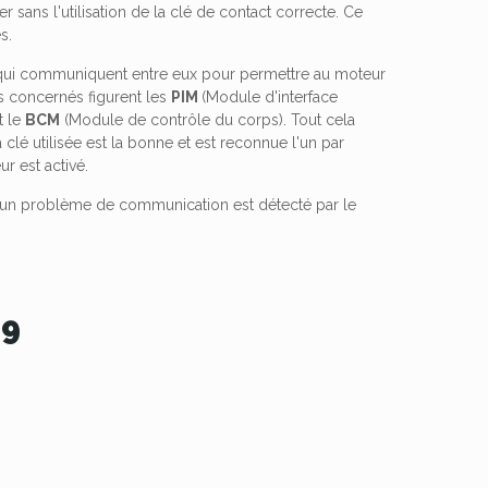
 sans l'utilisation de la clé de contact correcte. Ce
s.
 qui communiquent entre eux pour permettre au moteur
s concernés figurent les
PIM
(Module d'interface
t le
BCM
(Module de contrôle du corps). Tout cela
i la clé utilisée est la bonne et est reconnue l'un par
r est activé.
qu'un problème de communication est détecté par le
09