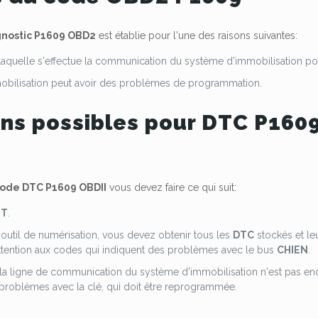
nostic P1609 OBD2
est établie pour l'une des raisons suivantes:
 laquelle s'effectue la communication du système d'immobilisation pour
mobilisation peut avoir des problèmes de programmation.
ons possibles pour DTC P160
ode DTC P1609 OBDII
vous devez faire ce qui suit:
ST
.
n outil de numérisation, vous devez obtenir tous les
DTC
stockés et leu
attention aux codes qui indiquent des problèmes avec le bus
CHIEN
.
 la ligne de communication du système d'immobilisation n'est pas en
problèmes avec la clé, qui doit être reprogrammée.