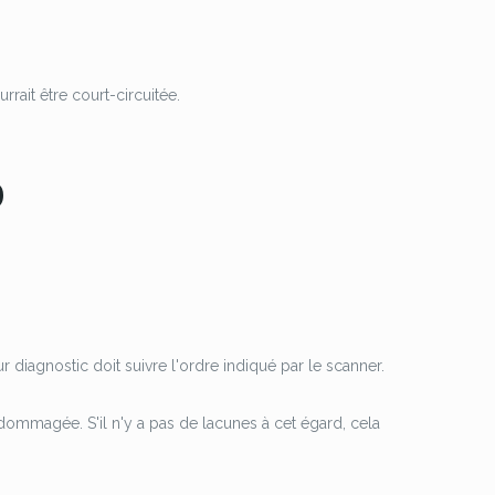
rait être court-circuitée.
9
r diagnostic doit suivre l'ordre indiqué par le scanner.
dommagée. S'il n'y a pas de lacunes à cet égard, cela