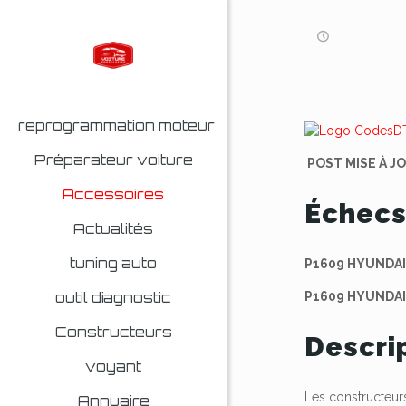
reprogrammation moteur
Préparateur voiture
POST MISE À J
Accessoires
Échecs
Actualités
tuning auto
P1609 HYUNDAI,
outil diagnostic
P1609 HYUNDAI,
Constructeurs
Descri
voyant
Les constructeurs
Annuaire