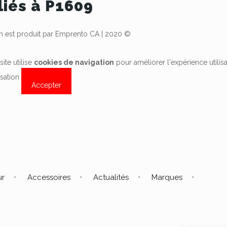
liés à P1609
est produit par Emprento CA | 2020 ©
site utilise
cookies de navigation
pour améliorer l'expérience utilis
lisation
Accepter
ur
Accessoires
Actualités
Marques