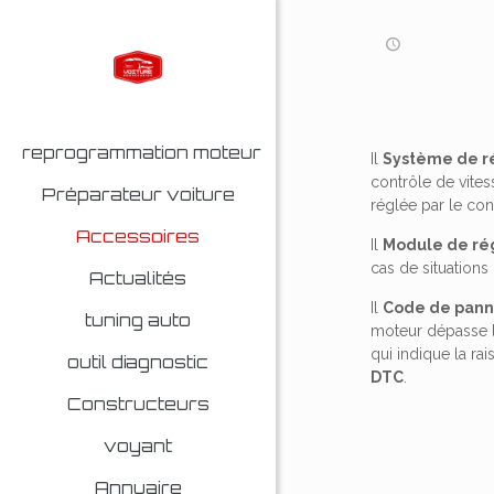
reprogrammation moteur
Il
Système de r
contrôle de vites
Préparateur voiture
réglée par le con
Accessoires
Il
Module de rég
cas de situations
Actualités
Il
Code de pann
tuning auto
moteur dépasse le
qui indique la ra
outil diagnostic
DTC
.
Constructeurs
voyant
Annuaire