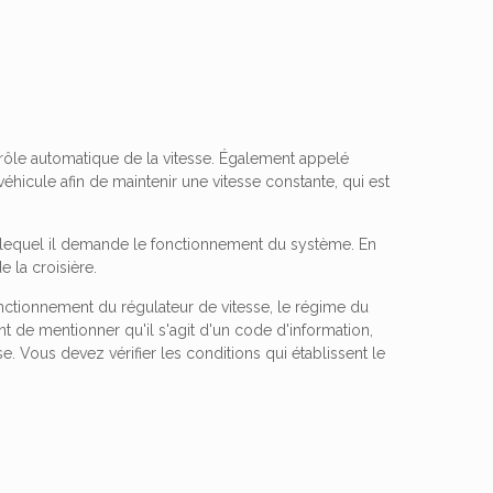
ntrôle automatique de la vitesse. Également appelé
hicule afin de maintenir une vitesse constante, qui est
r lequel il demande le fonctionnement du système. En
e la croisière.
ctionnement du régulateur de vitesse, le régime du
t de mentionner qu'il s'agit d'un code d'information,
. Vous devez vérifier les conditions qui établissent le