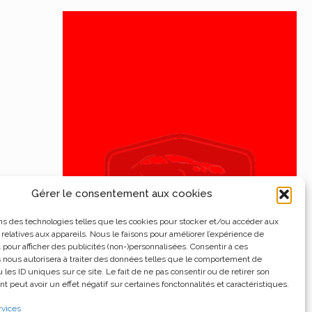
Gérer le consentement aux cookies
ns des technologies telles que les cookies pour stocker et/ou accéder aux
 relatives aux appareils. Nous le faisons pour améliorer l’expérience de
t pour afficher des publicités (non-)personnalisées. Consentir à ces
 nous autorisera à traiter des données telles que le comportement de
 les ID uniques sur ce site. Le fait de ne pas consentir ou de retirer son
 peut avoir un effet négatif sur certaines fonctonnalités et caractéristiques.
rvices