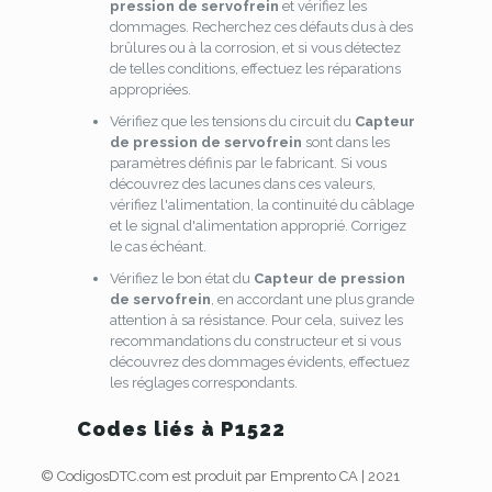
pression de servofrein
et vérifiez les
dommages. Recherchez ces défauts dus à des
brûlures ou à la corrosion, et si vous détectez
de telles conditions, effectuez les réparations
appropriées.
Vérifiez que les tensions du circuit du
Capteur
de pression de servofrein
sont dans les
paramètres définis par le fabricant. Si vous
découvrez des lacunes dans ces valeurs,
vérifiez l'alimentation, la continuité du câblage
et le signal d'alimentation approprié. Corrigez
le cas échéant.
Vérifiez le bon état du
Capteur de pression
de servofrein
, en accordant une plus grande
attention à sa résistance. Pour cela, suivez les
recommandations du constructeur et si vous
découvrez des dommages évidents, effectuez
les réglages correspondants.
Codes liés à P1522
© CodigosDTC.com est produit par Emprento CA | 2021