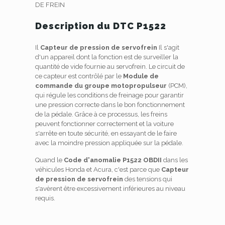
DE FREIN
Description du DTC P1522
Il
Capteur de pression de servofrein
Il s'agit
d'un appareil dont la fonction est de surveiller la
quantité de vide fournie au servofrein. Le circuit de
ce capteur est contrôlé par le
Module de
commande du groupe motopropulseur
(PCM),
qui régule les conditions de freinage pour garantir
une pression correcte dans le bon fonctionnement
de la pédale. Grâce à ce processus, les freins
peuvent fonctionner correctement et la voiture
s'arrête en toute sécurité, en essayant de le faire
avec la moindre pression appliquée sur la pédale.
Quand le
Code d'anomalie P1522 OBDII
dans les
véhicules Honda et Acura, c'est parce que
Capteur
de pression de servofrein
des tensions qui
s'avèrent être excessivement inférieures au niveau
requis.