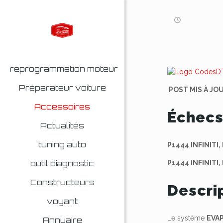
reprogrammation moteur
Préparateur voiture
POST MIS À JO
Accessoires
Échecs
Actualités
tuning auto
P1444 INFINITI,
outil diagnostic
P1444 INFINITI,
Constructeurs
Descri
voyant
Le système
EVA
Annuaire