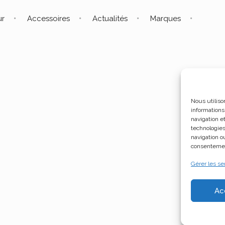
ur
Accessoires
Actualités
Marques
Nous utiliso
informations
navigation e
technologies
navigation ou
consentement
Gérer les se
Ac