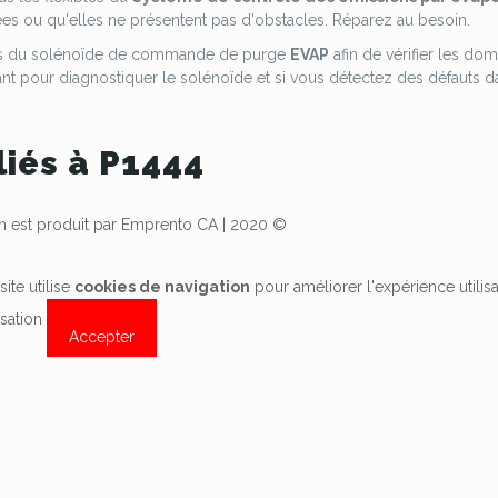
 ou qu'elles ne présentent pas d'obstacles. Réparez au besoin.
 fils du solénoïde de commande de purge
EVAP
afin de vérifier les 
cant pour diagnostiquer le solénoïde et si vous détectez des défauts 
.
liés à P1444
est produit par Emprento CA | 2020 ©
site utilise
cookies de navigation
pour améliorer l'expérience utilis
lisation
Accepter