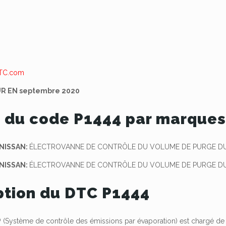
UR EN septembre 2020
 du code P1444 par marque
 NISSAN:
ÉLECTROVANNE DE CONTRÔLE DU VOLUME DE PURGE DU 
 NISSAN:
ÉLECTROVANNE DE CONTRÔLE DU VOLUME DE PURGE DU
ption du DTC P1444
P
(Système de contrôle des émissions par évaporation) est chargé de 