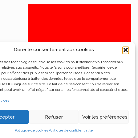
Gérer le consentement aux cookies
ns des technologies telles que les cookies pour stocker et/ou accéder aux
 relatives aux appareils. Nous le faisons pour améliorer l’expérience de
t pour afficher des publicités (non-)personnalisées. Consentir à ces
 nous autorisera à traiter des données telles que le comportement de
 les ID uniques sur ce site. Le fait de ne pas consentir ou de retirer son
 peut avoir un effet négatif sur certaines fonctonnalités et caractéristiques.
rvices
cepter
Refuser
Voir les préférences
Politique de cookies
Politique de confidentialité