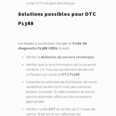
(unité VCT) est peut-être bloqué.
Solutions possibles pour DTC
P1388
Les étapes à suivre pour corriger le
Code de
diagnostic P1388 OBD2
ils sont:
Vérifier la
Bulletins du service technique
.
Vérifiez que la synchronisation de la came est
correcte. Un mauvais ajustement de ceci est
un facteur qui cause le
DTC P1388
.
Inspectez le solénoïde de distribution de came
variable et vérifiez qu'il n'est pas coincé en
position (ouverte). Si cette condition se trouve
dans le solénoïde, effectuez les corrections
appropriées.
Vérifiez l'unité
VCT
et vérifiez qu'il n'a pas de
verrou. Si tel est le cas, effectuez les