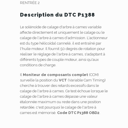
RENTRÉE 2
Description du DTC P1388
Le solénoïde de calage d'arbre à cames variable
affecte directement et uniquement le calage ou le
calage de l'arbre à cames d'admission. L'actionneur
est du type hélicoïdal cannelé, il est entraîné par
l'huile moteur. Il fournit 50 degrés de rotation pour
réaliser le réglage de l'arbre à cames, s'adaptant à
différents types de couple moteur, ainsi qu'aux
conditions de charge.
Il
Moniteur de composants complet
(CCM)
surveille la position du
VCT
(Variable Cam Timing)
cherche à trouver des retards excessifs dans le
calage de l'arbre à cames. Ce test échoue lorsque le
calage de l'arbre à cames dépasse une valeur
étalonnée maximum ou reste dans une position
retardée, c'est pourquoi le calage de l'arbre à
cames est mémorisé.
Code DTC P1388 OBD2
.