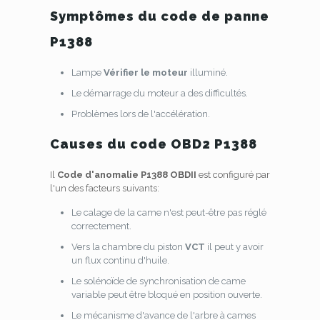
Symptômes du code de panne
P1388
Lampe
Vérifier le moteur
illuminé.
Le démarrage du moteur a des difficultés.
Problèmes lors de l'accélération.
Causes du code OBD2 P1388
Il
Code d'anomalie P1388 OBDII
est configuré par
l'un des facteurs suivants:
Le calage de la came n'est peut-être pas réglé
correctement.
Vers la chambre du piston
VCT
il peut y avoir
un flux continu d'huile.
Le solénoïde de synchronisation de came
variable peut être bloqué en position ouverte.
Le mécanisme d'avance de l'arbre à cames