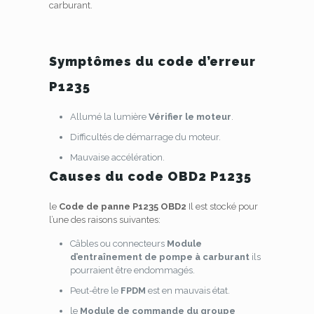
carburant.
Symptômes du code d’erreur
P1235
Allumé la lumière
Vérifier le moteur
.
Difficultés de démarrage du moteur.
Mauvaise accélération.
Causes du code OBD2 P1235
le
Code de panne P1235 OBD2
Il est stocké pour
l’une des raisons suivantes:
Câbles ou connecteurs
Module
d’entraînement de pompe à carburant
ils
pourraient être endommagés.
Peut-être le
FPDM
est en mauvais état.
le
Module de commande du groupe