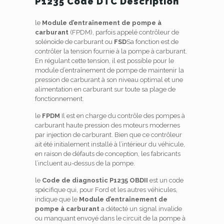
P1235 Code DTC Description
le
Module d’entraînement de pompe à
carburant
(FPDM), parfois appelé contrôleur de
solénoïde de carburant ou
FSD
Sa fonction est de
contrôler la tension fournie à la pompe à carburant.
En régulant cette tension, il est possible pour le
module d’entraînement de pompe de maintenir la
pression de carburant à son niveau optimal et une
alimentation en carburant sur toute sa plage de
fonctionnement.
le
FPDM
Il est en charge du contrôle des pompes à
carburant haute pression des moteurs modernes
par injection de carburant. Bien que ce contrôleur
ait été initialement installé à l’intérieur du véhicule,
en raison de défauts de conception, les fabricants
l’incluent au-dessus de la pompe.
le
Code de diagnostic P1235 OBDII
est un code
spécifique qui, pour Ford et les autres véhicules,
indique que le
Module d’entraînement de
pompe à carburant
a détecté un signal invalide
ou manquant envoyé dans le circuit de la pompe à