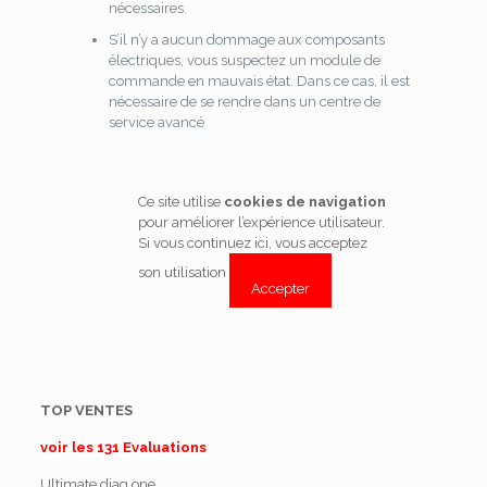
nécessaires.
S’il n’y a aucun dommage aux composants
électriques, vous suspectez un module de
commande en mauvais état. Dans ce cas, il est
nécessaire de se rendre dans un centre de
service avancé
Ce site utilise
cookies de navigation
pour améliorer l’expérience utilisateur.
Si vous continuez ici, vous acceptez
son utilisation
Accepter
TOP VENTES
voir les 131 Evaluations
Ultimate diag one