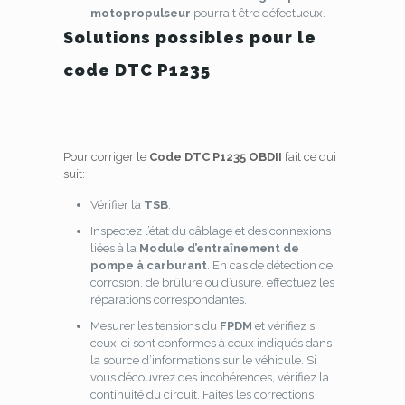
motopropulseur
pourrait être défectueux.
Solutions possibles pour le
code DTC P1235
Pour corriger le
Code DTC P1235 OBDII
fait ce qui
suit:
Vérifier la
TSB
.
Inspectez l’état du câblage et des connexions
liées à la
Module d’entraînement de
pompe à carburant
. En cas de détection de
corrosion, de brûlure ou d’usure, effectuez les
réparations correspondantes.
Mesurer les tensions du
FPDM
et vérifiez si
ceux-ci sont conformes à ceux indiqués dans
la source d’informations sur le véhicule. Si
vous découvrez des incohérences, vérifiez la
continuité du circuit. Faites les corrections