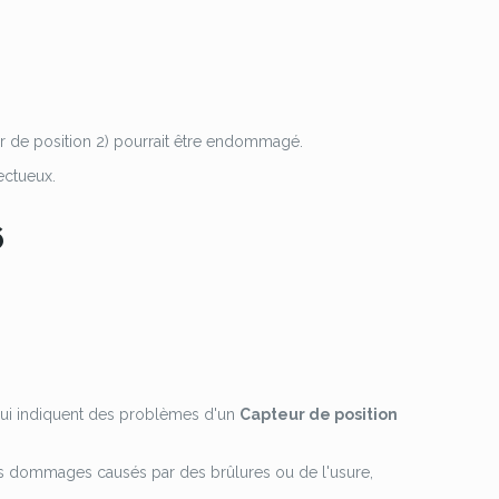
r de position 2) pourrait être endommagé.
ectueux.
6
ui indiquent des problèmes d'un
Capteur de position
 dommages causés par des brûlures ou de l'usure,