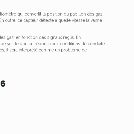
omètre qui convertit la position du papillon des gaz
n outre, ce capteur détecte à quelle vitesse la vanne
des gaz, en fonction des signaux reçus. En
ape soit le bon en réponse aux conditions de conduite.
ccès, il sera interprété comme un problème de
26