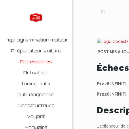
reprogrammation moteur
Préparateur voiture
POST MIS À JOU
Accessoires
Échecs
Actualités
tuning auto
P1226 INFINITI,
outil diagnostic
P1226 INFINITI,
Constructeurs
Descri
voyant
L'actionneur de
Annuaire