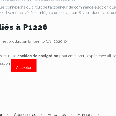
 les connexions du circuit de l'actionneur de commande électronique 
 De même, vérifiez l'intégrité de ce capteur. Si vous découvrez des
liés à P1226
est produit par Emprento CA | 2020 ©
site utilise
cookies de navigation
pour améliorer l'expérience utilis
lisation
Accepter
ur
Accessoires
Actualités
Marques