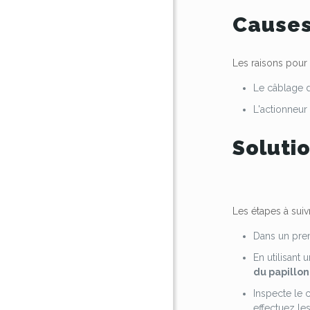
Causes
Les raisons pour
Le câblage d
L'actionneur
Soluti
Les étapes à suiv
Dans un pre
En utilisant
du papillon
Inspecte le
effectuez le