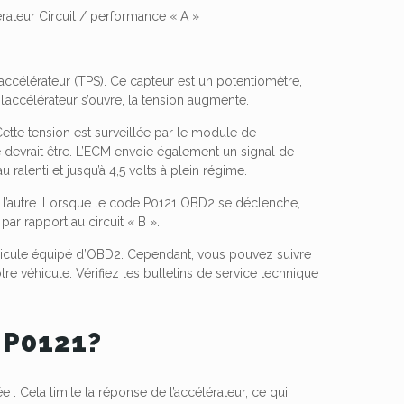
érateur Circuit / performance « A »
’accélérateur (TPS). Ce capteur est un potentiomètre,
l’accélérateur s’ouvre, la tension augmente.
 Cette tension est surveillée par le module de
 devrait être. L’ECM envoie également un signal de
 ralenti et jusqu’à 4,5 volts à plein régime.
ec l’autre. Lorsque le code P0121 OBD2 se déclenche,
par rapport au circuit « B ».
hicule équipé d’OBD2. Cependant, vous pouvez suivre
tre véhicule. Vérifiez les bulletins de service technique
 P0121?
. Cela limite la réponse de l’accélérateur, ce qui