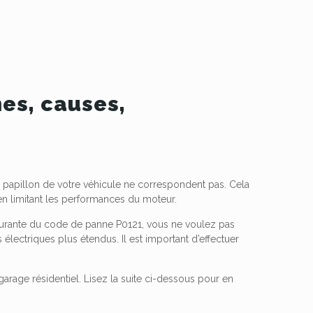
es, causes,
 papillon de votre véhicule ne correspondent pas. Cela
 en limitant les performances du moteur.
 courante du code de panne P0121, vous ne voulez pas
lectriques plus étendus. Il est important d’effectuer
rage résidentiel. Lisez la suite ci-dessous pour en