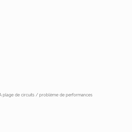
 A plage de circuits / problème de performances
)