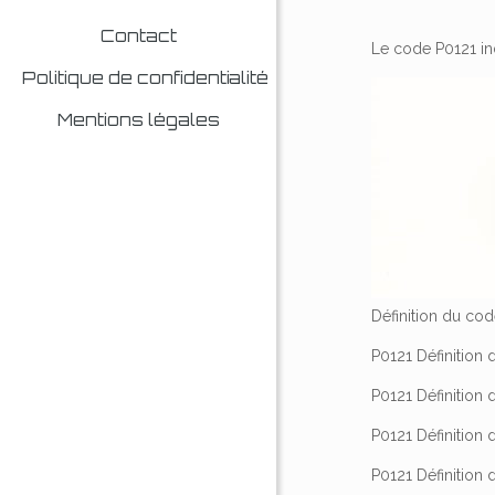
Contact
Le code P0121 in
Politique de confidentialité
Mentions légales
Définition du co
P0121 Définition
P0121 Définition 
P0121 Définition
P0121 Définition