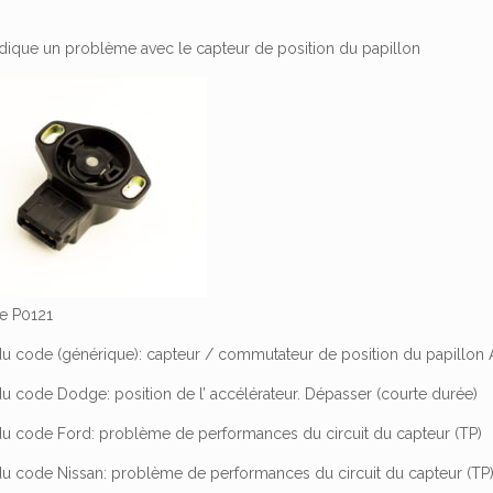
dique un problème avec le capteur de position du papillon
de P0121
 du code (générique): capteur / commutateur de position du papillon
du code Dodge: position de l’ accélérateur. Dépasser (courte durée)
 du code Ford: problème de performances du circuit du capteur (TP)
 du code Nissan: problème de performances du circuit du capteur (TP