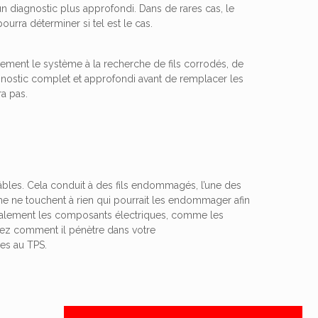
n diagnostic plus approfondi. Dans de rares cas, le
urra déterminer si tel est le cas.
ment le système à la recherche de fils corrodés, de
agnostic complet et approfondi avant de remplacer les
a pas.
e câbles. Cela conduit à des fils endommagés, l’une des
e ne touchent à rien qui pourrait les endommager afin
également les composants électriques, comme les
nez comment il pénètre dans votre
ges au TPS.