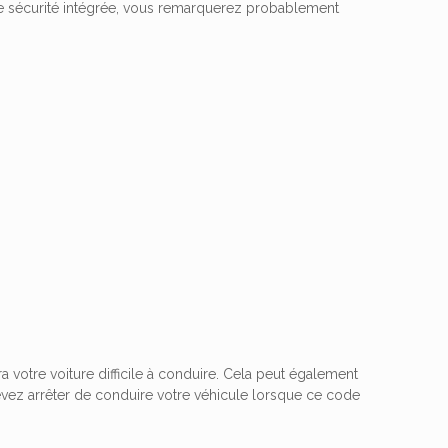
de sécurité intégrée, vous remarquerez probablement
 votre voiture difficile à conduire. Cela peut également
evez arrêter de conduire votre véhicule lorsque ce code