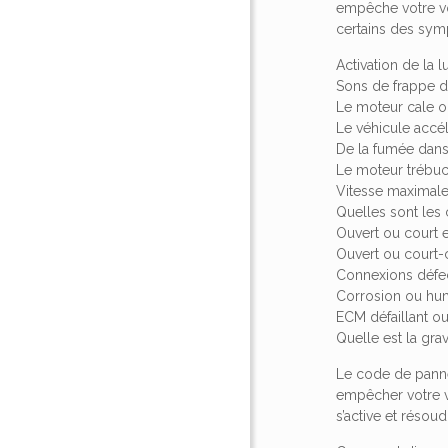
empêche votre vo
certains des sym
Activation de la
Sons de frappe d
Le moteur cale o
Le véhicule accé
De la fumée dans
Le moteur trébuc
Vitesse maximale 
Quelles sont les
Ouvert ou court 
Ouvert ou court-
Connexions défec
Corrosion ou hum
ECM défaillant ou
Quelle est la gra
Le code de panne 
empêcher votre v
s’active et réso