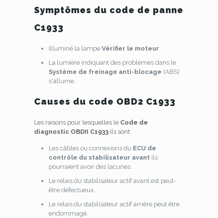
Symptômes du code de panne
C1933
Illuminé la lampe
Vérifier le moteur
.
La lumière indiquant des problèmes dans le
Système de freinage anti-blocage
(ABS)
s'allume.
Causes du code OBD2 C1933
Les raisons pour lesquelles le
Code de
diagnostic OBDII C1933
ils sont:
Les câbles ou connexions du
ECU de
contrôle du stabilisateur avant
ils
pourraient avoir des lacunes.
Le relais du stabilisateur actif avant est peut-
être défectueux.
Le relais du stabilisateur actif arrière peut être
endommagé.