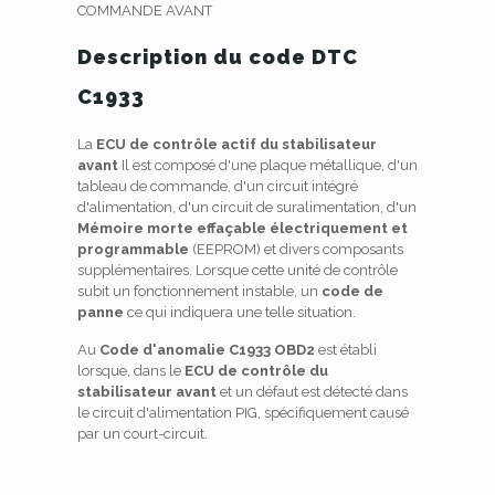
COMMANDE AVANT
Description du code DTC
C1933
La
ECU de contrôle actif du stabilisateur
avant
Il est composé d'une plaque métallique, d'un
tableau de commande, d'un circuit intégré
d'alimentation, d'un circuit de suralimentation, d'un
Mémoire morte effaçable électriquement et
programmable
(EEPROM) et divers composants
supplémentaires. Lorsque cette unité de contrôle
subit un fonctionnement instable, un
code de
panne
ce qui indiquera une telle situation.
Au
Code d'anomalie C1933 OBD2
est établi
lorsque, dans le
ECU de contrôle du
stabilisateur avant
et un défaut est détecté dans
le circuit d'alimentation PIG, spécifiquement causé
par un court-circuit.