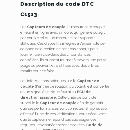
Description du code DTC
C1513
Les
Capteurs de couple
ils mesurent le couple
en étant en ligne avec un objet qui génère ou agit
par couple tel qu'un moteur et ses supports
statiques. Ces dispositifs intégrés à l'ensemble de
colonne de direction ne sont pas conçus pour
tourner, bien que dans des circonstances
contrôlées, ils puissent tourner à travers une petite
plage ou peuvent être utilisés avec des arbres
rotatifs pour ce faire.
Les informations obtenues par le
Capteur de
couple
(l'entrée de rotation du volant) est convertie
en un signal électrique fourni au
ECU de
direction assistée
. Cette unité de contrôle
surveille le
Capteur de couple
afin de garantir
que ses performances sont correctes. Si, après avoir
effectué l'une de ces vérifications, vous découvrez
que le capteur ne répond pas aux exigences
requises, les données seront stockées.
Code de