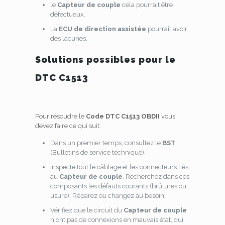
le
Capteur de couple
cela pourrait être
défectueux.
La
ECU de direction assistée
pourrait avoir
des lacunes.
Solutions possibles pour le
DTC C1513
Pour résoudre le
Code DTC C1513 OBDII
vous
devez faire ce qui suit:
Dans un premier temps, consultez le
BST
(Bulletins de service technique).
Inspecte tout le câblage et les connecteurs liés
au
Capteur de couple
. Recherchez dans ces
composants les défauts courants (brûlures ou
usure). Réparez ou changez au besoin.
Vérifiez que le circuit du
Capteur de couple
n'ont pas de connexions en mauvais état, qui