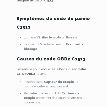
diagnostic OBDII C1513
.
Symptômes du code de panne
C1513
Lumière
Vérifier le moteur
illuminé.
Le voyant d'avertissement du
Frein anti-
blocage
.
Causes du code OBD2 C1513
Les raisons pour lesquelles le
Code d'anomalie
C1513 OBD2
ils sont:
Les câbles du
Capteur de couple
ils
pourraient être en mauvais état.
Peut-être que le circuit du
Capteur de
couple
présentent des lacunes dans ses
connexions.