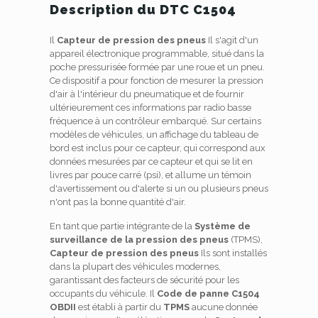
Description du DTC C1504
Il
Capteur de pression des pneus
Il s'agit d'un
appareil électronique programmable, situé dans la
poche pressurisée formée par une roue et un pneu.
Ce dispositif a pour fonction de mesurer la pression
d'air à l'intérieur du pneumatique et de fournir
ultérieurement ces informations par radio basse
fréquence à un contrôleur embarqué. Sur certains
modèles de véhicules, un affichage du tableau de
bord est inclus pour ce capteur, qui correspond aux
données mesurées par ce capteur et qui se lit en
livres par pouce carré (psi), et allume un témoin
d'avertissement ou d'alerte si un ou plusieurs pneus
n'ont pas la bonne quantité d'air.
En tant que partie intégrante de la
Système de
surveillance de la pression des pneus
(TPMS),
Capteur de pression des pneus
Ils sont installés
dans la plupart des véhicules modernes,
garantissant des facteurs de sécurité pour les
occupants du véhicule. Il
Code de panne C1504
OBDII
est établi à partir du
TPMS
aucune donnée