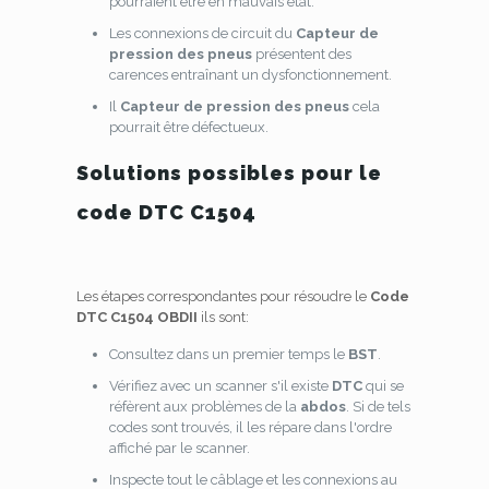
pourraient être en mauvais état.
Les connexions de circuit du
Capteur de
pression des pneus
présentent des
carences entraînant un dysfonctionnement.
Il
Capteur de pression des pneus
cela
pourrait être défectueux.
Solutions possibles pour le
code DTC C1504
Les étapes correspondantes pour résoudre le
Code
DTC C1504 OBDII
ils sont:
Consultez dans un premier temps le
BST
.
Vérifiez avec un scanner s'il existe
DTC
qui se
réfèrent aux problèmes de la
abdos
. Si de tels
codes sont trouvés, il les répare dans l'ordre
affiché par le scanner.
Inspecte tout le câblage et les connexions au