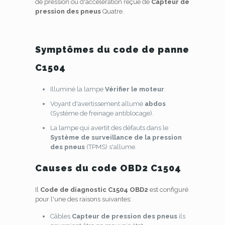
de pression ou d'accélération reçue de
Capteur de
pression des pneus
Quatre.
Symptômes du code de panne
C1504
Illuminé la lampe
Vérifier le moteur
.
Voyant d'avertissement allumé
abdos
(Système de freinage antiblocage).
La lampe qui avertit des défauts dans le
Système de surveillance de la pression
des pneus
(TPMS) s'allume.
Causes du code OBD2 C1504
Il
Code de diagnostic C1504 OBD2
est configuré
pour l'une des raisons suivantes:
Câbles
Capteur de pression des pneus
ils