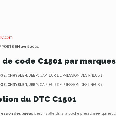
 POSTE EN avril 2021
 de code C1501 par marque
DGE, CHRYSLER, JEEP:
CAPTEUR DE PRESSION DES PNEUS 1
DGE, CHRYSLER, JEEP:
CAPTEUR DE PRESSION DES PNEUS 1
ption du DTC C1501
ression des pneus
il est installé dans la poche pressurisée, qui es