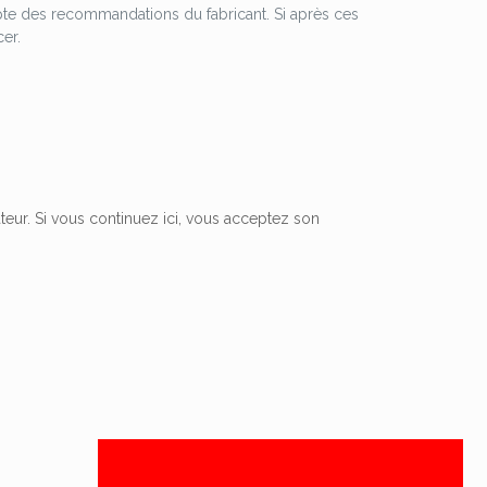
pte des recommandations du fabricant. Si après ces
er.
ateur. Si vous continuez ici, vous acceptez son