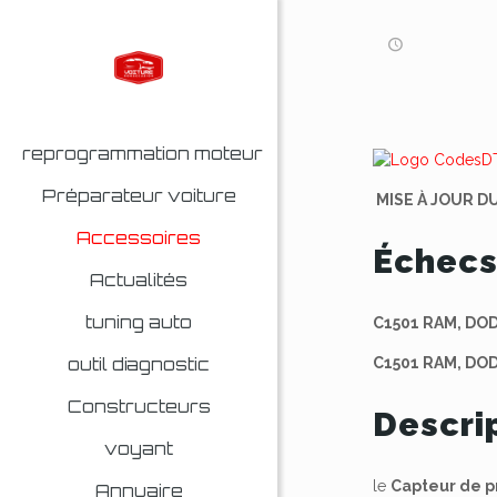
reprogrammation moteur
Préparateur voiture
MISE À JOUR DU
Accessoires
Échecs
Actualités
tuning auto
C1501 RAM, DO
outil diagnostic
C1501 RAM, DO
Constructeurs
Descri
voyant
le
Capteur de p
Annuaire