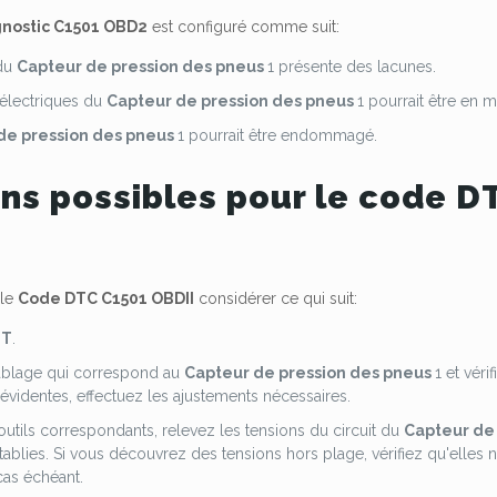
nostic C1501 OBD2
est configuré comme suit:
 du
Capteur de pression des pneus
1 présente des lacunes.
électriques du
Capteur de pression des pneus
1 pourrait être en m
de pression des pneus
1 pourrait être endommagé.
ons possibles pour le code 
 le
Code DTC C1501 OBDII
considérer ce qui suit:
ST
.
câblage qui correspond au
Capteur de pression des pneus
1 et vér
évidentes, effectuez les ajustements nécessaires.
 outils correspondants, relevez les tensions du circuit du
Capteur de
établies. Si vous découvrez des tensions hors plage, vérifiez qu'elle
cas échéant.