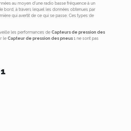
s données au moyen d'une radio basse fréquence à un
u de bord, à travers lequel les données obtenues par
lumière qui avertit de ce qui se passe. Ces types de
veille les performances de
Capteurs de pression des
ar le
Capteur de pression des pneus
1 ne sont pas
01