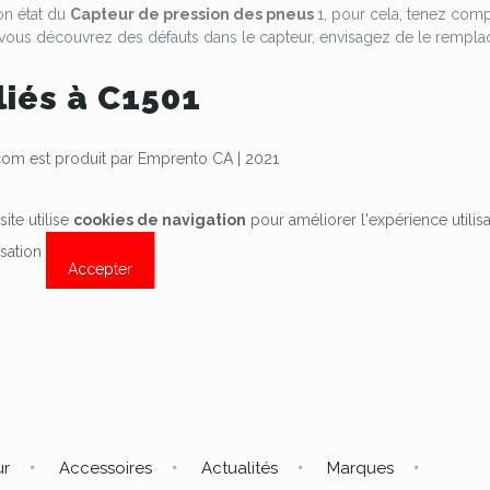
bon état du
Capteur de pression des pneus
1, pour cela, tenez com
s vous découvrez des défauts dans le capteur, envisagez de le remplac
liés à C1501
m est produit par Emprento CA | 2021
site utilise
cookies de navigation
pour améliorer l'expérience utilis
lisation
Accepter
ur
Accessoires
Actualités
Marques