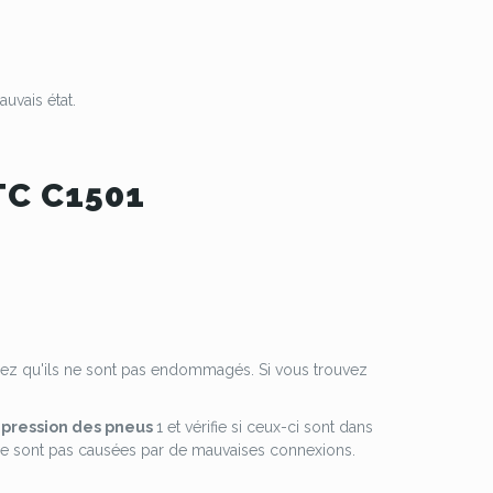
auvais état.
DTC C1501
ifiez qu'ils ne sont pas endommagés. Si vous trouvez
 pression des pneus
1 et vérifie si ceux-ci sont dans
s ne sont pas causées par de mauvaises connexions.