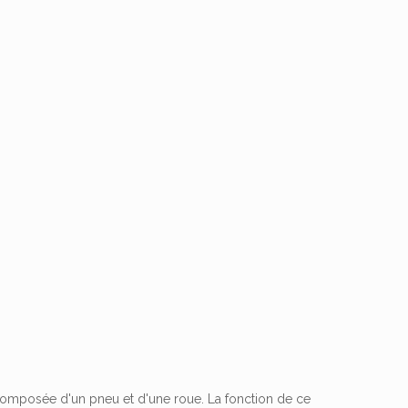
s
t composée d'un pneu et d'une roue. La fonction de ce