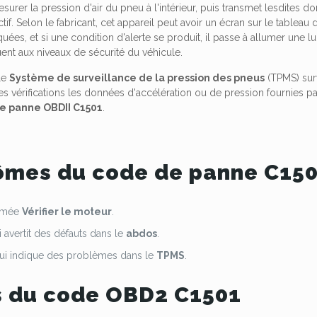
surer la pression d'air du pneu à l'intérieur, puis transmet lesdite
tif. Selon le fabricant, cet appareil peut avoir un écran sur le tablea
iquées, et si une condition d'alerte se produit, il passe à allumer une 
ent aux niveaux de sécurité du véhicule.
le
Système de surveillance de la pression des pneus
(TPMS) sur
ces vérifications les données d'accélération ou de pression fournies p
e panne OBDII C1501
.
mes du code de panne C15
lumée
Vérifier le moteur
.
 avertit des défauts dans le
abdos
.
qui indique des problèmes dans le
TPMS
.
 du code OBD2 C1501