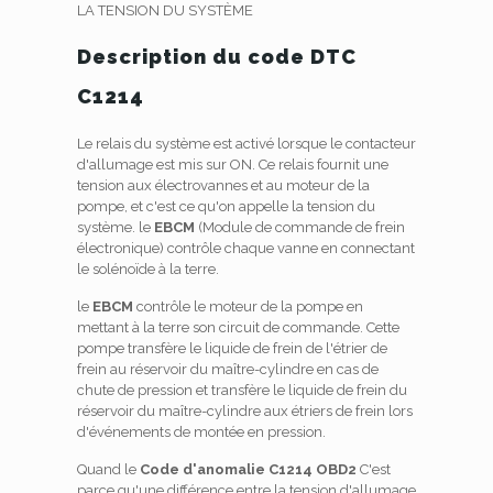
LA TENSION DU SYSTÈME
Description du code DTC
C1214
Le relais du système est activé lorsque le contacteur
d'allumage est mis sur ON. Ce relais fournit une
tension aux électrovannes et au moteur de la
pompe, et c'est ce qu'on appelle la tension du
système. le
EBCM
(Module de commande de frein
électronique) contrôle chaque vanne en connectant
le solénoïde à la terre.
le
EBCM
contrôle le moteur de la pompe en
mettant à la terre son circuit de commande. Cette
pompe transfère le liquide de frein de l'étrier de
frein au réservoir du maître-cylindre en cas de
chute de pression et transfère le liquide de frein du
réservoir du maître-cylindre aux étriers de frein lors
d'événements de montée en pression.
Quand le
Code d'anomalie C1214 OBD2
C'est
parce qu'une différence entre la tension d'allumage