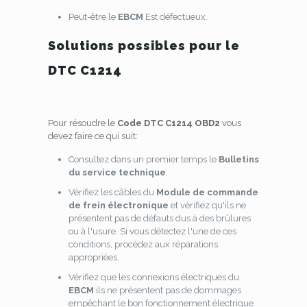
Peut-être le
EBCM
Est défectueux.
Solutions possibles pour le
DTC C1214
Pour résoudre le
Code DTC C1214 OBD2
vous
devez faire ce qui suit:
Consultez dans un premier temps le
Bulletins
du service technique
.
Vérifiez les câbles du
Module de commande
de frein électronique
et vérifiez qu'ils ne
présentent pas de défauts dus à des brûlures
ou à l'usure. Si vous détectez l'une de ces
conditions, procédez aux réparations
appropriées.
Vérifiez que les connexions électriques du
EBCM
ils ne présentent pas de dommages
empêchant le bon fonctionnement électrique