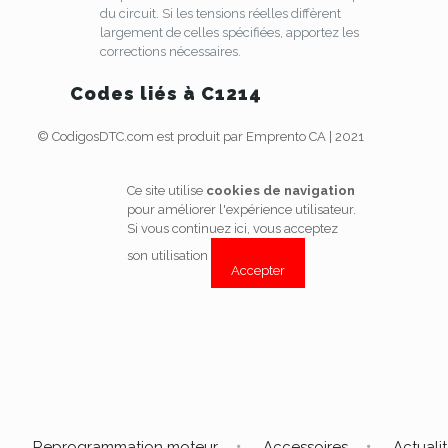
du circuit. Si les tensions réelles diffèrent
largement de celles spécifiées, apportez les
corrections nécessaires.
Codes liés à C1214
© CodigosDTC.com est produit par Emprento CA | 2021
Ce site utilise
cookies de navigation
pour améliorer l'expérience utilisateur.
Si vous continuez ici, vous acceptez
son utilisation
Accepter
Reprogrammation moteur
Accessoires
Actuali