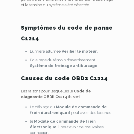
et la tension du système a été détectée.
Symptômes du code de panne
C1214
Lumière allumée
Vérifier le moteur
.
Éclairage du témoin d'avertissement
Système de freinage antiblocage
.
Causes du code OBD2 C1214
Les raisons pour lesquelles le
Code de
diagnostic OBDII C1214
ils sont:
Le câblage du
Module de commande de
frein électronique
il peut avoir des lacunes.
le
Module de commande de frein
électronique
il peut avoir de mauvaises
connexions.