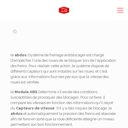
le
abdos
(Système de freinage antiblocage) est chargé
d'empêcher l'une des roues de se bloquer lors de l'application
des freins. Pour réaliser cette action, le système dispose de
différents capteurs qui sont installés sur les roues, et c'est
grâce aux informations fournies par eux que la vitesse des
roues est vérifiée.
le
Module ABS
Détermine s'il existe des conditions
susceptibles de provoquer des blocages. Pour ce faire, il
compare les vitesses en fonction des informations qu'il reçoit
du
Capteurs de vitesse
. S'il y a des risques de blocage, le
abdos
et automatiquement la pression des freins est abaissée,
afin de faire en sorte que la roue déficiente atteigne un niveau
permettant son bon fonctionnement.