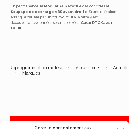
En permanence, le
Module ABS
effectue des contrôles au
Soupape de décharge ABS avant droite
. Si une opération
erratique causée par un court-circuit à la terre y est
découverte, les données seront stockées.
Code DTC C1213
OBDII
.
Reprogrammation moteur
Accessoires
Actuali
Marques
Gérer le consentement aux