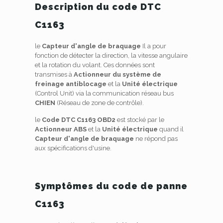
Description du code DTC
C1163
le
Capteur d'angle de braquage
Il a pour
fonction de détecter la direction, la vitesse angulaire
et la rotation du volant. Ces données sont
transmises à
Actionneur du système de
freinage antiblocage
et la
Unité électrique
(Control Unit) via la communication réseau bus
CHIEN
(Réseau de zone de contrôle).
le
Code DTC C1163 OBD2
est stocké par le
Actionneur ABS
et la
Unité électrique
quand il
Capteur d'angle de braquage
ne répond pas
aux spécifications d'usine.
Symptômes du code de panne
C1163