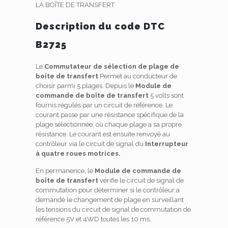
LA BOÎTE DE TRANSFERT
Description du code DTC
B2725
Le
Commutateur de sélection de plage de
boîte de transfert
Permet au conducteur de
choisir parmi 5 plages. Depuis le
Module de
commande de boîte de transfert
5 volts sont
fournis régulés par un circuit de référence. Le
courant passe par une résistance spécifique de la
plage sélectionnée, où chaque plage a sa propre
résistance. Le courant est ensuite renvoyé au
contrôleur via le circuit de signal du
Interrupteur
à quatre roues motrices.
En permanence, le
Module de commande de
boîte de transfert
vérifie le circuit de signal de
commutation pour déterminer si le contrôleur a
demandé le changement de plage en surveillant
les tensions du circuit de signal de commutation de
référence 5V et 4WD toutes les 10 ms.