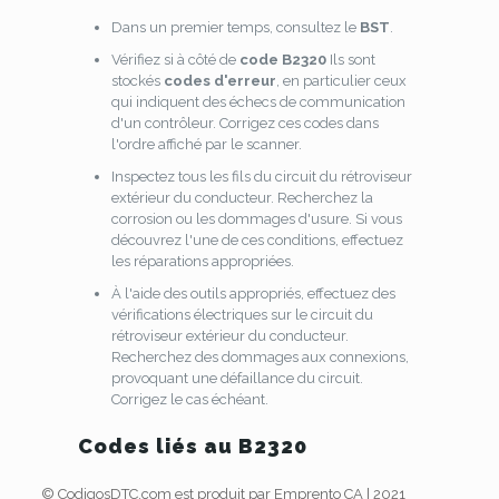
Dans un premier temps, consultez le
BST
.
Vérifiez si à côté de
code B2320
Ils sont
stockés
codes d'erreur
, en particulier ceux
qui indiquent des échecs de communication
d'un contrôleur. Corrigez ces codes dans
l'ordre affiché par le scanner.
Inspectez tous les fils du circuit du rétroviseur
extérieur du conducteur. Recherchez la
corrosion ou les dommages d'usure. Si vous
découvrez l'une de ces conditions, effectuez
les réparations appropriées.
À l'aide des outils appropriés, effectuez des
vérifications électriques sur le circuit du
rétroviseur extérieur du conducteur.
Recherchez des dommages aux connexions,
provoquant une défaillance du circuit.
Corrigez le cas échéant.
Codes liés au B2320
© CodigosDTC.com est produit par Emprento CA | 2021