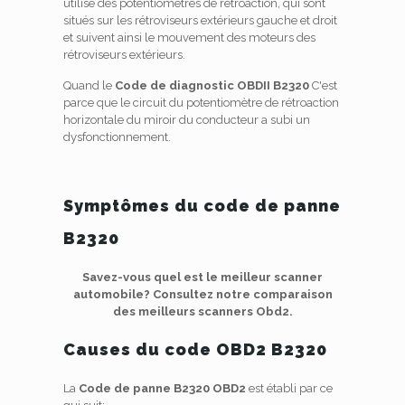
utilise des potentiomètres de rétroaction, qui sont
situés sur les rétroviseurs extérieurs gauche et droit
et suivent ainsi le mouvement des moteurs des
rétroviseurs extérieurs.
Quand le
Code de diagnostic OBDII B2320
C'est
parce que le circuit du potentiomètre de rétroaction
horizontale du miroir du conducteur a subi un
dysfonctionnement.
Symptômes du code de panne
B2320
Savez-vous quel est le meilleur scanner
automobile? Consultez notre comparaison
des meilleurs scanners Obd2.
Causes du code OBD2 B2320
La
Code de panne B2320 OBD2
est établi par ce