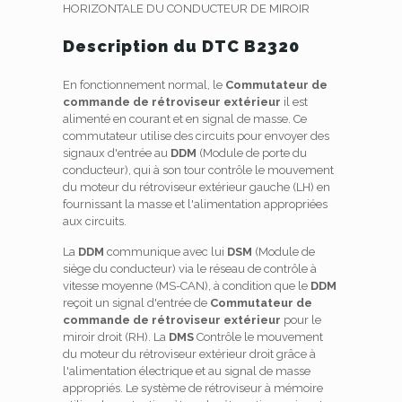
HORIZONTALE DU CONDUCTEUR DE MIROIR
Description du DTC B2320
En fonctionnement normal, le
Commutateur de
commande de rétroviseur extérieur
il est
alimenté en courant et en signal de masse. Ce
commutateur utilise des circuits pour envoyer des
signaux d'entrée au
DDM
(Module de porte du
conducteur), qui à son tour contrôle le mouvement
du moteur du rétroviseur extérieur gauche (LH) en
fournissant la masse et l'alimentation appropriées
aux circuits.
La
DDM
communique avec lui
DSM
(Module de
siège du conducteur) via le réseau de contrôle à
vitesse moyenne (MS-CAN), à condition que le
DDM
reçoit un signal d'entrée de
Commutateur de
commande de rétroviseur extérieur
pour le
miroir droit (RH). La
DMS
Contrôle le mouvement
du moteur du rétroviseur extérieur droit grâce à
l'alimentation électrique et au signal de masse
appropriés. Le système de rétroviseur à mémoire