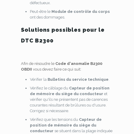
défectueux.
Peut-être le
Module de contrôle du corps
ont des dommages.
Solutions possibles pour le
DTC B2300
Afin de résoudre le
Code d'anomalie B2300
OBDII
vous devez faire ce qui suit:
Vérifier la
Bulletins du service technique
.
Vérifiez le câblage du
Capteur de position
de mémoire du siège du conducteur
et
vérifier qu'ils ne présentent pas de carences
courantes résultant de brûlures ou d'usure.
Corrigez si nécessaire.
Vérifiez que les tensions du
Capteur de
position de mémoire du siège du
conducteur
se situent dans la plage indiquée