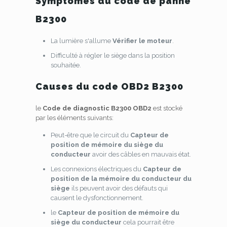
Symptômes du code de panne
B2300
La lumière s'allume
Vérifier le moteur
.
Difficulté à régler le siège dans la position
souhaitée.
Causes du code OBD2 B2300
le
Code de diagnostic B2300 OBD2
est stocké
par les éléments suivants:
Peut-être que le circuit du
Capteur de
position de mémoire du siège du
conducteur
avoir des câbles en mauvais état.
Les connexions électriques du
Capteur de
position de la mémoire du conducteur du
siège
ils peuvent avoir des défauts qui
causent le dysfonctionnement.
le
Capteur de position de mémoire du
siège du conducteur
cela pourrait être