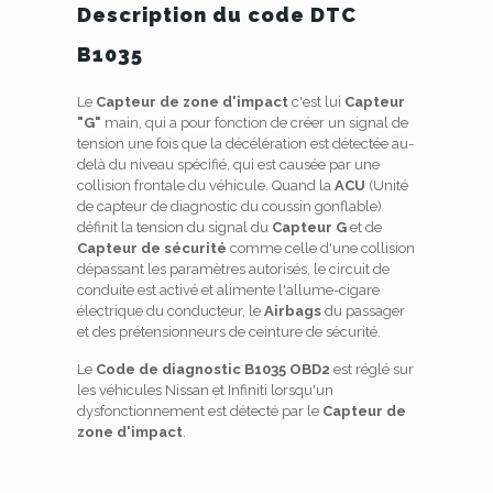
Description du code DTC
B1035
Le
Capteur de zone d'impact
c'est lui
Capteur
"G"
main, qui a pour fonction de créer un signal de
tension une fois que la décélération est détectée au-
delà du niveau spécifié, qui est causée par une
collision frontale du véhicule. Quand la
ACU
(Unité
de capteur de diagnostic du coussin gonflable)
définit la tension du signal du
Capteur G
et de
Capteur de sécurité
comme celle d'une collision
dépassant les paramètres autorisés, le circuit de
conduite est activé et alimente l'allume-cigare
électrique du conducteur, le
Airbags
du passager
et des prétensionneurs de ceinture de sécurité.
Le
Code de diagnostic B1035 OBD2
est réglé sur
les véhicules Nissan et Infiniti lorsqu'un
dysfonctionnement est détecté par le
Capteur de
zone d'impact
.