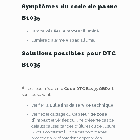
Symptômes du code de panne
B1035
Lampe
Vérifier le moteur
illuminé.
Lumière d'alarme
Airbag
allumé.
Solutions possibles pour DTC
B1035
Étapes pour réparer le
Code DTC B1035 OBD2
Ils
sont les suivants:
Vérifier la
Bulletins du service technique
.
Vérifiez le câblage du
Capteur de zone
d'impact
et vérifiez qu'il ne présente pas de
défauts causés par des brûlures ou de l'usure.
Si vous constatez l'un de ces dommages,
procédez aux réparations appropriées.