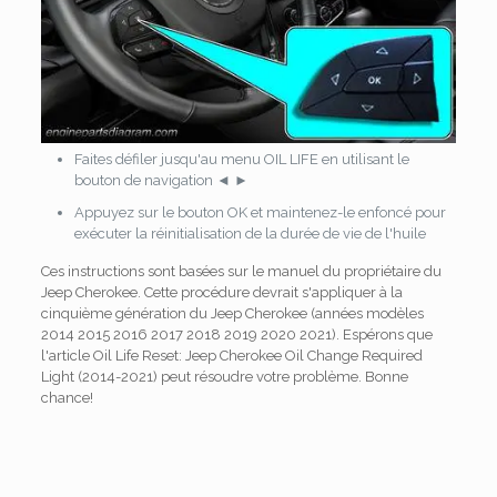
Faites défiler jusqu'au menu OIL LIFE en utilisant le
bouton de navigation ◄ ►
Appuyez sur le bouton OK et maintenez-le enfoncé pour
exécuter la réinitialisation de la durée de vie de l'huile
Ces instructions sont basées sur le manuel du propriétaire du
Jeep Cherokee. Cette procédure devrait s'appliquer à la
cinquième génération du Jeep Cherokee (années modèles
2014 2015 2016 2017 2018 2019 2020 2021). Espérons que
l'article Oil Life Reset: Jeep Cherokee Oil Change Required
Light (2014-2021) peut résoudre votre problème. Bonne
chance!