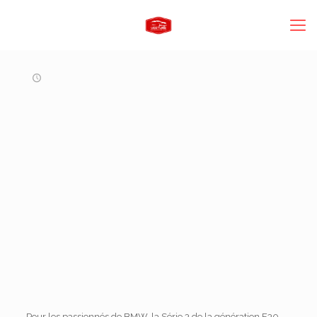
Pour les passionnés de BMW, la Série 3 de la génération E30