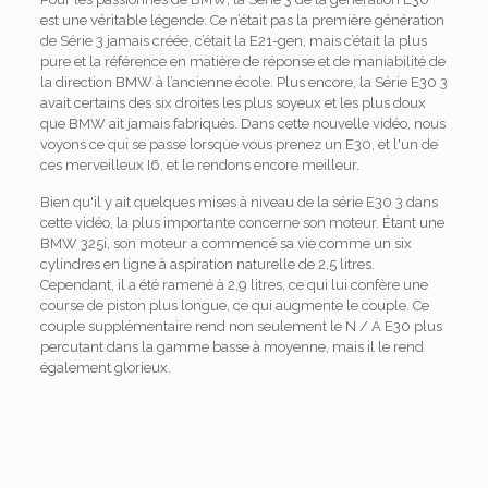
est une véritable légende. Ce n’était pas la première génération
de Série 3 jamais créée, c’était la E21-gen, mais c’était la plus
pure et la référence en matière de réponse et de maniabilité de
la direction BMW à l’ancienne école. Plus encore, la Série E30 3
avait certains des six droites les plus soyeux et les plus doux
que BMW ait jamais fabriqués. Dans cette nouvelle vidéo, nous
voyons ce qui se passe lorsque vous prenez un E30, et l'un de
ces merveilleux I6, et le rendons encore meilleur.
Bien qu'il y ait quelques mises à niveau de la série E30 3 dans
cette vidéo, la plus importante concerne son moteur. Étant une
BMW 325i, son moteur a commencé sa vie comme un six
cylindres en ligne à aspiration naturelle de 2,5 litres.
Cependant, il a été ramené à 2,9 litres, ce qui lui confère une
course de piston plus longue, ce qui augmente le couple. Ce
couple supplémentaire rend non seulement le N / A E30 plus
percutant dans la gamme basse à moyenne, mais il le rend
également glorieux.