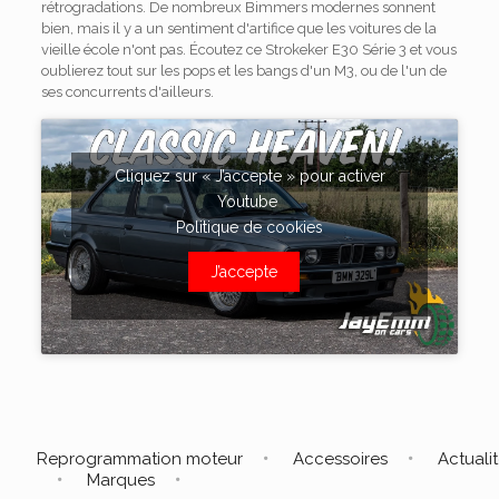
rétrogradations. De nombreux Bimmers modernes sonnent
bien, mais il y a un sentiment d'artifice que les voitures de la
vieille école n'ont pas. Écoutez ce Strokeker E30 Série 3 et vous
oublierez tout sur les pops et les bangs d'un M3, ou de l'un de
ses concurrents d'ailleurs.
Cliquez sur « J’accepte » pour activer
Youtube
Politique de cookies
J’accepte
Reprogrammation moteur
Accessoires
Actuali
Marques