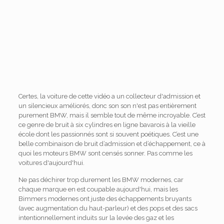
Certes, la voiture de cette vidéo a un collecteur d'admission et
un silencieux améliorés, donc son son n'est pas entièrement
purement BMW, mais il semble tout de même incroyable. C’est
ce genre de bruit à six cylindres en ligne bavarois à la vieille
école dont les passionnés sont si souvent poétiques. C’est une
belle combinaison de bruit d’admission et d’échappement, ce à
quoi les moteurs BMW sont censés sonner. Pas comme les
voitures d'aujourd'hui.
Ne pas déchirer trop durement les BMW modernes, car
chaque marque en est coupable aujourd'hui, mais les
Bimmers modernes ont juste des échappements bruyants
(avec augmentation du haut-parleur) et des pops et des sacs
intentionnellement induits sur la levée des gaz et les