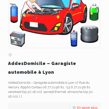
AddesDomicile – Garagiste
automobile à Lyon
AddesDomicile – Garagiste automobile à Lyon 17 Rue du
Vercors, 69960 Corbas 06 77 21 96 81, +33 6 77 21 96 81
vendredi:[09:30-18:00], samedi:[Fermé], dimanche:[09:30-
18:00],
[…]
En savoir plus