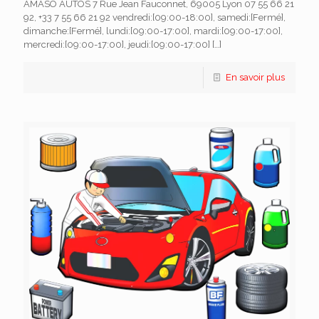
AMASO AUTOS 7 Rue Jean Fauconnet, 69005 Lyon 07 55 66 21
92, +33 7 55 66 21 92 vendredi:[09:00-18:00], samedi:[Fermé],
dimanche:[Fermé], lundi:[09:00-17:00], mardi:[09:00-17:00],
mercredi:[09:00-17:00], jeudi:[09:00-17:00]
[…]
En savoir plus