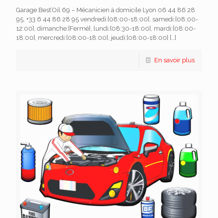
Garage Best’Oil 69 – Mécanicien à domicile Lyon 06 44 86 28
95, +33 6 44 86 28 95 vendredi:[08:00-18:00], samedi:[08:00-
12:00], dimanche:[Fermé], lundi:[08:30-18:00], mardi:[08:00-
18:00], mercredi:[08:00-18:00], jeudi:[08:00-18:00]
[…]
En savoir plus