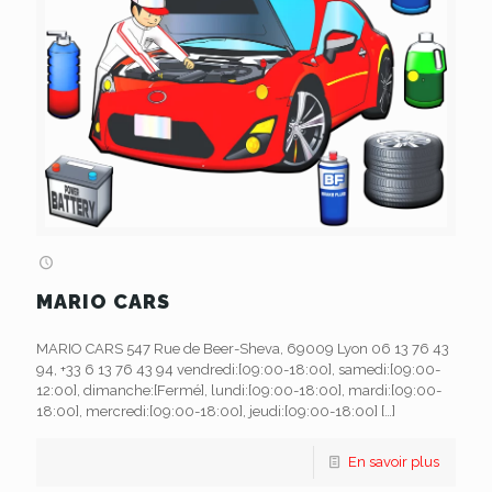
MARIO CARS
MARIO CARS 547 Rue de Beer-Sheva, 69009 Lyon 06 13 76 43
94, +33 6 13 76 43 94 vendredi:[09:00-18:00], samedi:[09:00-
12:00], dimanche:[Fermé], lundi:[09:00-18:00], mardi:[09:00-
18:00], mercredi:[09:00-18:00], jeudi:[09:00-18:00]
[…]
En savoir plus