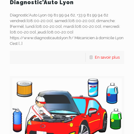
Diagnostic’Auto Lyon
Diagnostic’Auto Lyon 09 81 99 94 62, +33 9 81 99 94 62
vendredi:[08:00-20:00], samedi:[08:00-20:00], dimanche:
[Fermé], lundi:[08:00-20:00], mardi:[08:00-20:00], mercredi:
[08:00-20:00], jeudi:[08:00-20:00]
https://www.diagnosticautolyon.fr/ Mécanicien à domicile Lyon
C’est
[…]
En savoir plus