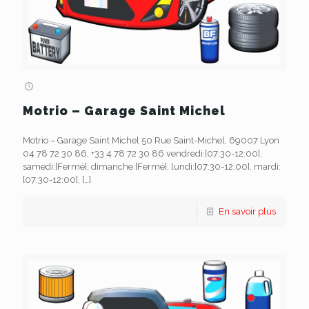
Motrio – Garage Saint Michel
Motrio – Garage Saint Michel 50 Rue Saint-Michel, 69007 Lyon
04 78 72 30 86, +33 4 78 72 30 86 vendredi:[07:30-12:00],
samedi:[Fermé], dimanche:[Fermé], lundi:[07:30-12:00], mardi:
[07:30-12:00],
[…]
En savoir plus