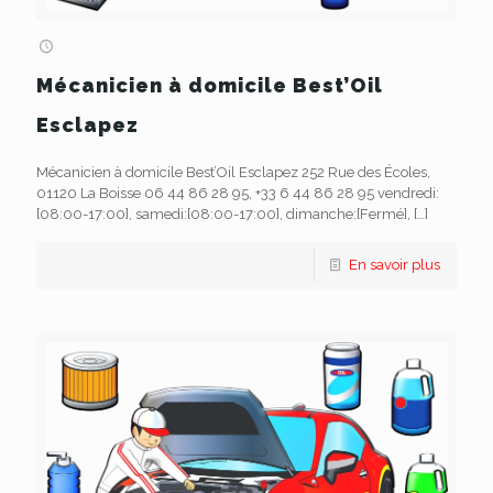
Mécanicien à domicile Best’Oil
Esclapez
Mécanicien à domicile Best’Oil Esclapez 252 Rue des Écoles,
01120 La Boisse 06 44 86 28 95, +33 6 44 86 28 95 vendredi:
[08:00-17:00], samedi:[08:00-17:00], dimanche:[Fermé],
[…]
En savoir plus