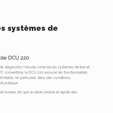
des systèmes de
tible DCU 220
de diagnostic) robuste contrôle les systèmes de test et
PC convertible, le DCU 220 associe les fonctionnalités
nfortable, en particulier dans des conditions
 et pratique.
de bureau, tel que la saisie simple et rapide des