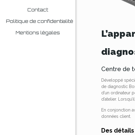
Contact
Politique de confidentialité
L’appar
Mentions légales
diagno
Centre de t
Développé spécial
de diagnostic Bo
d’un ordinateur p
d’atelier.
Lorsqu’il
En conjonction av
données client.
Des détails