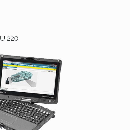
U 220