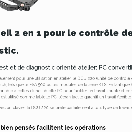
eil 2 en 1 pour le contrôle 
stic.
est et de diagnostic orienté atelier: PC conver
ement pour une utilisation en atelier, le DCU 220 (unité de contrôle 
sch, tels que le FSA 500 ou les modules de la série KTS.
En tant que 
ortable à celles d’une tablette PC pour faciliter un travail souple et co
 est utilisé comme tablette PC, l’écran tactile garantit un travail flexible
ec un clavier, la DCU 220 se prête parfaitement à tout type de travail 
 bien pensés facilitent les opérations