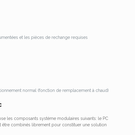
cumentées et les pièces de rechange requises
onctionnement normal (fonction de remplacement à chaud)
c
ropose les composants système modulaires suivants: le PC
t être combinés librement pour constituer une solution