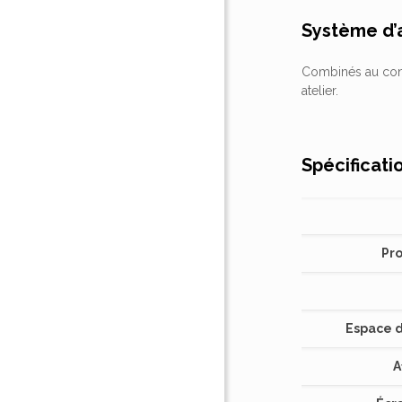
Système d’a
Combinés au conf
atelier.
Spécificati
Pr
Espace 
A