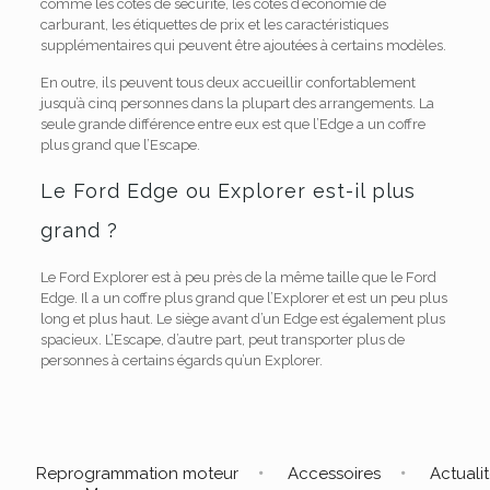
comme les cotes de sécurité, les cotes d’économie de
carburant, les étiquettes de prix et les caractéristiques
supplémentaires qui peuvent être ajoutées à certains modèles.
En outre, ils peuvent tous deux accueillir confortablement
jusqu’à cinq personnes dans la plupart des arrangements. La
seule grande différence entre eux est que l’Edge a un coffre
plus grand que l’Escape.
Le Ford Edge ou Explorer est-il plus
grand ?
Le Ford Explorer est à peu près de la même taille que le Ford
Edge. Il a un coffre plus grand que l’Explorer et est un peu plus
long et plus haut. Le siège avant d’un Edge est également plus
spacieux. L’Escape, d’autre part, peut transporter plus de
personnes à certains égards qu’un Explorer.
Reprogrammation moteur
Accessoires
Actuali