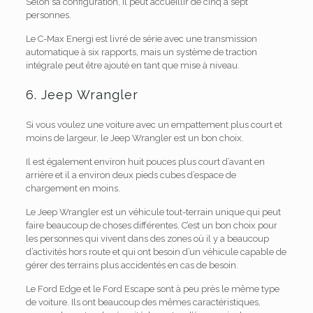
Selon sa configuration, il peut accueillir de cinq à sept
personnes.
Le C-Max Energi est livré de série avec une transmission
automatique à six rapports, mais un système de traction
intégrale peut être ajouté en tant que mise à niveau.
6. Jeep Wrangler
Si vous voulez une voiture avec un empattement plus court et
moins de largeur, le Jeep Wrangler est un bon choix.
Il est également environ huit pouces plus court d’avant en
arrière et il a environ deux pieds cubes d’espace de
chargement en moins.
Le Jeep Wrangler est un véhicule tout-terrain unique qui peut
faire beaucoup de choses différentes. C’est un bon choix pour
les personnes qui vivent dans des zones où il y a beaucoup
d’activités hors route et qui ont besoin d’un véhicule capable de
gérer des terrains plus accidentés en cas de besoin.
Le Ford Edge et le Ford Escape sont à peu près le même type
de voiture. Ils ont beaucoup des mêmes caractéristiques,