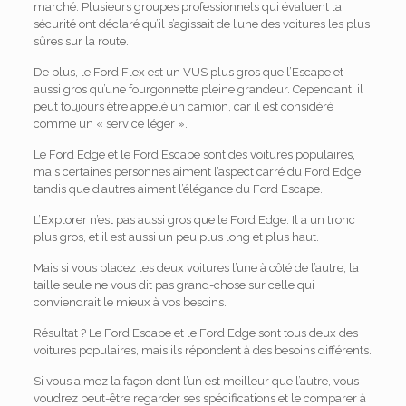
marché. Plusieurs groupes professionnels qui évaluent la
sécurité ont déclaré qu’il s’agissait de l’une des voitures les plus
sûres sur la route.
De plus, le Ford Flex est un VUS plus gros que l’Escape et
aussi gros qu’une fourgonnette pleine grandeur. Cependant, il
peut toujours être appelé un camion, car il est considéré
comme un « service léger ».
Le Ford Edge et le Ford Escape sont des voitures populaires,
mais certaines personnes aiment l’aspect carré du Ford Edge,
tandis que d’autres aiment l’élégance du Ford Escape.
L’Explorer n’est pas aussi gros que le Ford Edge. Il a un tronc
plus gros, et il est aussi un peu plus long et plus haut.
Mais si vous placez les deux voitures l’une à côté de l’autre, la
taille seule ne vous dit pas grand-chose sur celle qui
conviendrait le mieux à vos besoins.
Résultat ? Le Ford Escape et le Ford Edge sont tous deux des
voitures populaires, mais ils répondent à des besoins différents.
Si vous aimez la façon dont l’un est meilleur que l’autre, vous
voudrez peut-être regarder ses spécifications et le comparer à