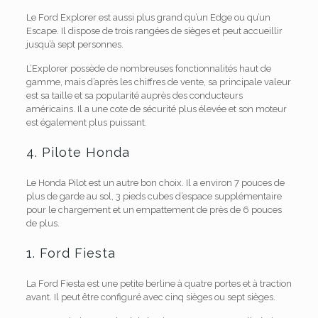
Le Ford Explorer est aussi plus grand qu’un Edge ou qu’un
Escape. Il dispose de trois rangées de sièges et peut accueillir
jusqu’à sept personnes.
L’Explorer possède de nombreuses fonctionnalités haut de
gamme, mais d’après les chiffres de vente, sa principale valeur
est sa taille et sa popularité auprès des conducteurs
américains. Il a une cote de sécurité plus élevée et son moteur
est également plus puissant.
4. Pilote Honda
Le Honda Pilot est un autre bon choix. Il a environ 7 pouces de
plus de garde au sol, 3 pieds cubes d’espace supplémentaire
pour le chargement et un empattement de près de 6 pouces
de plus.
1. Ford Fiesta
La Ford Fiesta est une petite berline à quatre portes et à traction
avant. Il peut être configuré avec cinq sièges ou sept sièges.