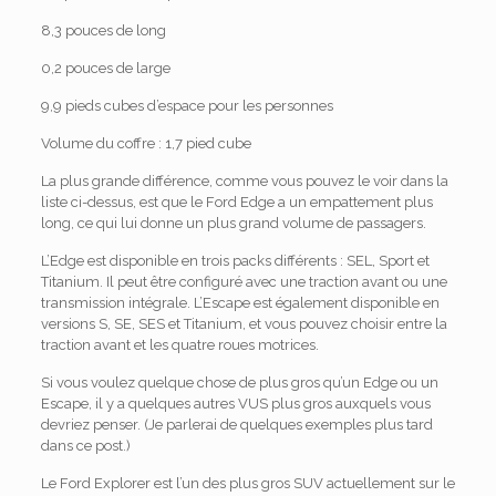
8,3 pouces de long
0,2 pouces de large
9,9 pieds cubes d’espace pour les personnes
Volume du coffre : 1,7 pied cube
La plus grande différence, comme vous pouvez le voir dans la
liste ci-dessus, est que le Ford Edge a un empattement plus
long, ce qui lui donne un plus grand volume de passagers.
L’Edge est disponible en trois packs différents : SEL, Sport et
Titanium. Il peut être configuré avec une traction avant ou une
transmission intégrale. L’Escape est également disponible en
versions S, SE, SES et Titanium, et vous pouvez choisir entre la
traction avant et les quatre roues motrices.
Si vous voulez quelque chose de plus gros qu’un Edge ou un
Escape, il y a quelques autres VUS plus gros auxquels vous
devriez penser. (Je parlerai de quelques exemples plus tard
dans ce post.)
Le Ford Explorer est l’un des plus gros SUV actuellement sur le