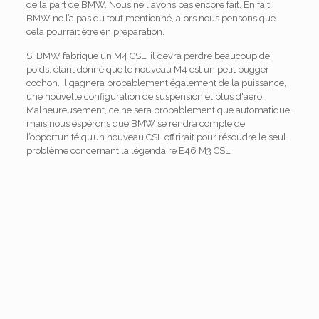
de la part de BMW. Nous ne l'avons pas encore fait. En fait,
BMW ne l’a pas du tout mentionné, alors nous pensons que
cela pourrait être en préparation.
Si BMW fabrique un M4 CSL, il devra perdre beaucoup de
poids, étant donné que le nouveau M4 est un petit bugger
cochon. Il gagnera probablement également de la puissance,
une nouvelle configuration de suspension et plus d'aéro.
Malheureusement, ce ne sera probablement que automatique,
mais nous espérons que BMW se rendra compte de
l’opportunité qu’un nouveau CSL offrirait pour résoudre le seul
problème concernant la légendaire E46 M3 CSL.