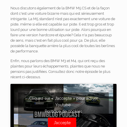
Nous discutons également de la BMW M5 CS et de la façon
dont c'est une voiture bizarre mais qui est sérieusement
intrigante. La M5 standard n’est pas exactement une voiture de
piste, même si elle est capable sur piste. Il est trop gros et trop
lourd pour une bonne utilisation sur piste. Alors pourquoi en
faire une version hardcore et épurée? Cela n'a pas beaucoup
de sens, mais c'est en fait plus cool pour ça. De plus, elle
possède la banquette arrière la plus cool de toutes les berlines
de performance.
Enfin, nous parlons des BMW M3 et M4, qui ont reçu des
plaintes pour leurs échappements, plaintes que nous ne
pensons pas justifiées. Consultez donc notre épisode le plus
récent ci-dessous.
Cliquez sur « J’accepte » pour activer
Youtube
Politique de cookies
J’accepte