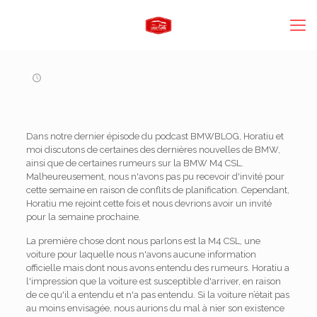
Dans notre dernier épisode du podcast BMWBLOG, Horatiu et
moi discutons de certaines des dernières nouvelles de BMW,
ainsi que de certaines rumeurs sur la BMW M4 CSL.
Malheureusement, nous n'avons pas pu recevoir d'invité pour
cette semaine en raison de conflits de planification. Cependant,
Horatiu me rejoint cette fois et nous devrions avoir un invité
pour la semaine prochaine.
La première chose dont nous parlons est la M4 CSL, une
voiture pour laquelle nous n'avons aucune information
officielle mais dont nous avons entendu des rumeurs. Horatiu a
l'impression que la voiture est susceptible d'arriver, en raison
de ce qu'il a entendu et n'a pas entendu. Si la voiture n’était pas
au moins envisagée, nous aurions du mal à nier son existence