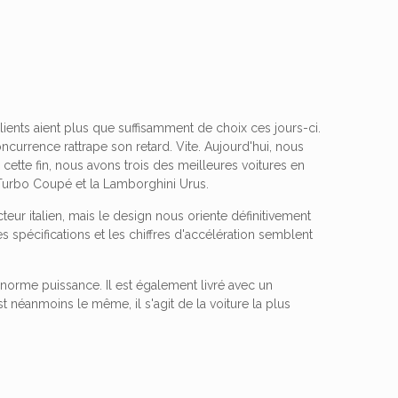
ents aient plus que suffisamment de choix ces jours-ci.
currence rattrape son retard. Vite. Aujourd'hui, nous
 cette fin, nous avons trois des meilleures voitures en
Turbo Coupé et la Lamborghini Urus.
ur italien, mais le design nous oriente définitivement
es spécifications et les chiffres d'accélération semblent
 énorme puissance. Il est également livré avec un
st néanmoins le même, il s'agit de la voiture la plus