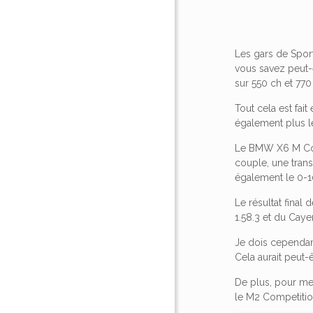
Les gars de Spor
vous savez peut-ê
sur 550 ch et 77
Tout cela est fai
également plus l
Le BMW X6 M Compe
couple, une trans
également le 0-1
Le résultat final
1.58.3 et du Caye
Je dois cependant
Cela aurait peut
De plus, pour met
le M2 Competitio