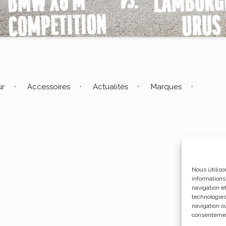
ur
Accessoires
Actualités
Marques
Nous utiliso
informations
navigation e
technologies
navigation ou
consentement