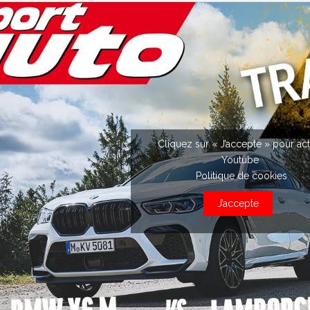
Cliquez sur « J’accepte » pour act
Youtube
Politique de cookies
J’accepte