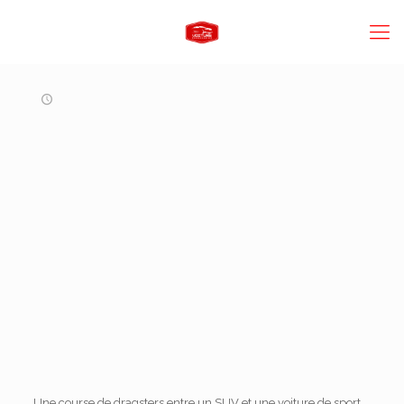
Une course de dragsters entre un SUV et une voiture de sport