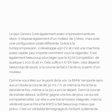
La 992 Carrera S est également assez impressionnante en
stock. Il dispose également d'un moteur de 3 litres, mais avec
une configuration plate différente. Grâce à la
turbocompression, il développe 450 CV et c'est une machine
assez rapide, peu importe comment vous la regardez. Il est
également beaucoup plus léger que le X3 M Competition, de
quelque 1 200 lb all in. Cela suffira-t-il? Eh bien, cela dépend
beaucoup de savoir si la course se fait à l'arrêt ou à partir d'un
rouleau.
Comme vous êtes sur le point de le voir, la BMW remporte sans
aucun doute la course de 30 mi / h, et même la Porsche la
deuxième fois, même si la 911 a pris le départ. Dans la course
de traînée debout, la BMW gagne une fois de plus, ce qui est
compréhensible, car elle a une transmission intégrale, mais la
vérité est que la Porsche RWD a fait beaucoup mieux que
prévu. C'est un véritable témoignage du brillant système de