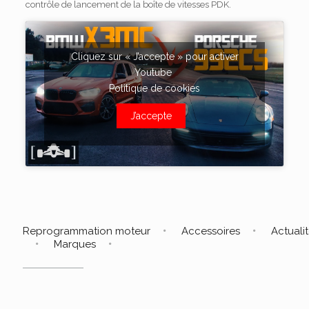
contrôle de lancement de la boîte de vitesses PDK.
Cliquez sur « J’accepte » pour activer
Youtube
Politique de cookies
J’accepte
Reprogrammation moteur
Accessoires
Actuali
Marques