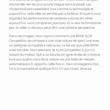
n’aurait été rien de plus qu’une blague dans le passé. Les
choses évoluent cependant, tout comme la technologie et
aujourd'hui, cette idée ne semble pas si farfelue. Et quand vous
regardez les performances de certaines voitures en vente
aujourd'hui, vous comprenez pourquoi. Et si cela ne fonctionne
pas, la vidéo ci-dessous peut offrir une certaine perspective.
Dans ces images, nous voyons comment une BMW X3 M
Competition se compare à une vraie voiture de sport, une avec
un pedigree incroyable à cela aussi. Le fait est que cette BMW
a été bricolée. Normalement, le X3 M Competition a 510 CV
sortant du moteur S58 à six biturbo en ligne droite de 3 litres et
livré aux quatre coins de la voiture via une boîte de vitesses
automatique à 8 rapports. Cette fois-ci, nous envisageons 650
CV à la manivelle et quelque 600 CV aux roues. Wowza!