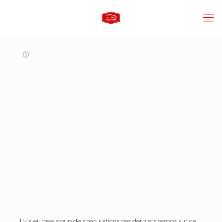
Il y a eu beaucoup de spéculations ces derniers temps sur ce