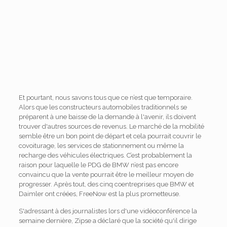
Et pourtant, nous savons tous que ce n’est que temporaire.
Alors que les constructeurs automobiles traditionnels se
préparent à une baisse de la demande à l'avenir, ils doivent
trouver d'autres sources de revenus. Le marché de la mobilité
semble être un bon point de départ et cela pourrait couvrir le
covoiturage, les services de stationnement ou même la
recharge des véhicules électriques. C’est probablement la
raison pour laquelle le PDG de BMW n’est pas encore
convaincu que la vente pourrait être le meilleur moyen de
progresser. Après tout, des cinq coentreprises que BMW et
Daimler ont créées, FreeNow est la plus prometteuse.
S'adressant à des journalistes lors d'une vidéoconférence la
semaine dernière, Zipse a déclaré que la société qu'il dirige