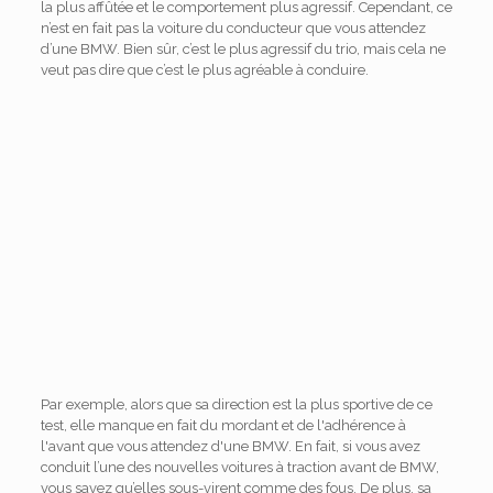
la plus affûtée et le comportement plus agressif. Cependant, ce
n’est en fait pas la voiture du conducteur que vous attendez
d’une BMW. Bien sûr, c’est le plus agressif du trio, mais cela ne
veut pas dire que c’est le plus agréable à conduire.
Par exemple, alors que sa direction est la plus sportive de ce
test, elle manque en fait du mordant et de l'adhérence à
l'avant que vous attendez d'une BMW. En fait, si vous avez
conduit l’une des nouvelles voitures à traction avant de BMW,
vous savez qu’elles sous-virent comme des fous. De plus, sa