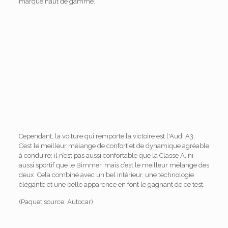
marque haut de gamme.
Cependant, la voiture qui remporte la victoire est l'Audi A3.
C’est le meilleur mélange de confort et de dynamique agréable
à conduire; il n’est pas aussi confortable que la Classe A, ni
aussi sportif que le Bimmer, mais c’est le meilleur mélange des
deux. Cela combiné avec un bel intérieur, une technologie
élégante et une belle apparence en font le gagnant de ce test.
(Paquet source: Autocar)