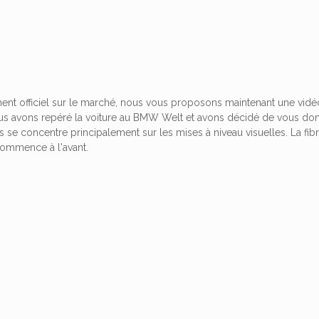
ent officiel sur le marché, nous vous proposons maintenant une vi
s avons repéré la voiture au BMW Welt et avons décidé de vous do
 se concentre principalement sur les mises à niveau visuelles. La fibr
ommence à l'avant.