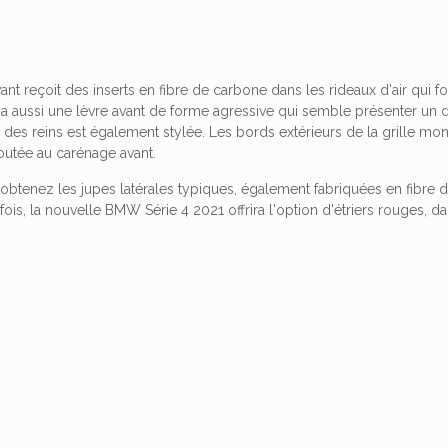
nt reçoit des inserts en fibre de carbone dans les rideaux d'air qui fo
y a aussi une lèvre avant de forme agressive qui semble présenter un
des reins est également stylée. Les bords extérieurs de la grille mo
outée au carénage avant.
 obtenez les jupes latérales typiques, également fabriquées en fibre 
fois, la nouvelle BMW Série 4 2021 offrira l'option d'étriers rouges,