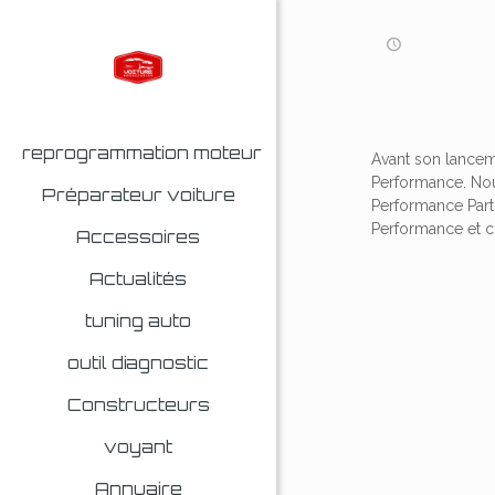
reprogrammation moteur
Avant son lancem
Performance. Nou
Préparateur voiture
Performance Parts
Performance et c
Accessoires
Actualités
tuning auto
outil diagnostic
Constructeurs
voyant
Annuaire