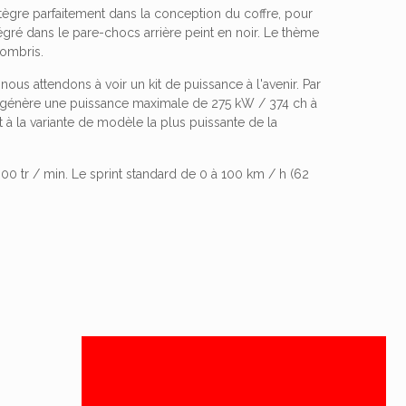
intègre parfaitement dans la conception du coffre, pour
égré dans le pare-chocs arrière peint en noir. Le thème
sombris.
s attendons à voir un kit de puissance à l'avenir. Par
ui génère une puissance maximale de 275 kW / 374 ch à
t à la variante de modèle la plus puissante de la
0 tr / min. Le sprint standard de 0 à 100 km / h (62