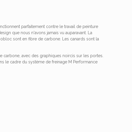
nctionnent parfaitement contre le travail de peinture
 design que nous n'avons jamais vu auparavant. La
nobloc sont en fibre de carbone. Les canards sont la
de carbone, avec des graphiques noircis sur les portes.
 dans le cadre du système de freinage M Performance