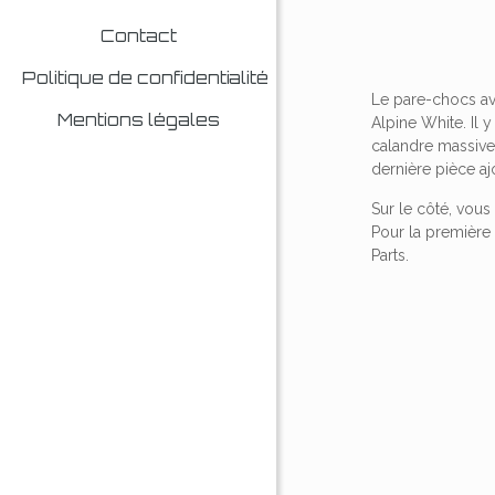
Contact
Politique de confidentialité
Le pare-chocs ava
Mentions légales
Alpine White. Il 
calandre massive 
dernière pièce aj
Sur le côté, vous
Pour la première 
Parts.