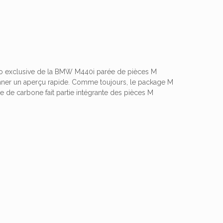
déo exclusive de la BMW M440i parée de pièces M
nner un aperçu rapide. Comme toujours, le package M
e de carbone fait partie intégrante des pièces M