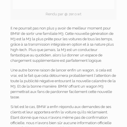
Rendu par @ zer.o.wt
Il ne pourrait pas non plus y avoir de meilleur moment pour
BMW de sortir une familiale M3. Cette nouvelle génération de
M3 est la M3 la plus prête pour les voitures de tous les temps,
grâce à sa transmission intégrale en option et à sa nature plus
high-tech. Plus que jamais, la M3 est un conducteur
fantastique au quotidien, alors lui donner un espace de
chargement supplémentaire est parfaitement logique.
Une autre bonne raison de lancer enfin un wagon, si cela est
vrai, est le fait que cela détournera probablement l'attention de
toute la publicité négative entourant la nouvelle calandre de la
M3. Et de la bonne manière. BMW offrant un wagon M3
permettrait aux fans de pardonner facilement cette nouvelle
tasse.
Si tel est le cas, BMW a enfin répondu aux demandes de ses
clients et leur apportera enfin la voiture qu’ils réclamaient.
Étant donné que nous n'avons même pas de confirmation
officielle, nous n'avons bien sûr aucune information officielle