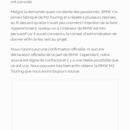
ont convoité.
Malgré la demande quasi constante des passionnés, BMW n'a
jamais fabriqué de M3 Touring et a répété à plusieurs reprises
au fil des ans qu'elle n'avait pas vraiment l'intention de le faire.
Apparemment, quelqu'un à l'intérieur de BMW est très
persuasif car il aurait convaincu le conseil d'administration de
donner enfin le feu vert au projet.
Nous n’avons aucune confirmation officielle, ni aucune
déclaration officielle de la part de BMW. Cependant, notre
source est digne de confiance et il y a une réelle possibilité que
ce soit vrai. Nous pouvons très bien enfin obtenir la BMW M3
Touring que nous avons toujours voulue.