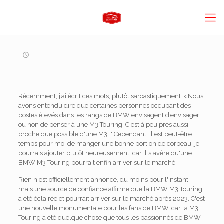
Récemment, j’ai écrit ces mots, plutôt sarcastiquement: «Nous
avons entendu dire que certaines personnes occupant des
postes élevés dans les rangs de BMW envisagent d’envisager
ou non de penser à une M3 Touring. C'est à peu près aussi
proche que possible d'une M3. " Cependant, il est peut-être
temps pour moi de manger une bonne portion de corbeau, je
pourrais ajouter plutôt heureusement, car il s'avère qu'une
BMW M3 Touring pourrait enfin arriver sur le marché.
Rien n'est officiellement annoncé, du moins pour l'instant,
mais une source de confiance affirme que la BMW M3 Touring
a été éclairée et pourrait arriver sur le marché après 2023. C'est
une nouvelle monumentale pour les fans de BMW, car la M3
Touring a été quelque chose que tous les passionnés de BMW