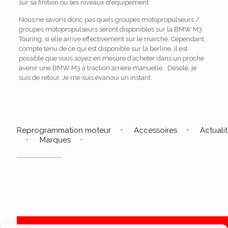
sur sa finition ou ses niveaux d'équipement.
Nous ne savons donc pas quels groupes motopropulseurs /
groupes motopropulseurs seront disponibles sur la BMW M3
Touring, si elle arrive effectivement sur le marché. Cependant,
compte tenu de ce qui est disponible sur la berline, il est
possible que vous soyez en mesure d’acheter dans un proche
avenir une BMW M3 à traction arrière manuelle… Désolé, je
suis de retour. Je me suis évanoui un instant.
Reprogrammation moteur
Accessoires
Actuali
Marques