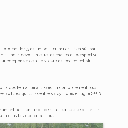
 proche de 1,5 est un point culminant. Bien sûr, par
, mais nous devons mettre les choses en perspective.
our compenser cela. La voiture est également plus
u plus docile maintenant, avec un comportement plus
voitures qui utilisaient le six cylindres en ligne S55 3
 vraiment peur, en raison de sa tendance à se briser sur
uera dans la vidéo ci-dessous.