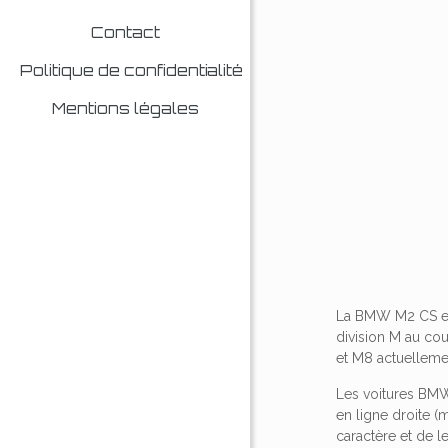
Contact
Politique de confidentialité
Mentions légales
La BMW M2 CS est
division M au cou
et M8 actuellemen
Les voitures BMW
en ligne droite 
caractère et de l