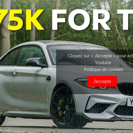
Cliquez sur « J’accepte » pour act
Youtube
Politique de cookies
J’accepte