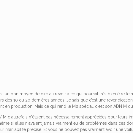
 un bon moyen de dire au revoir à ce qui pourrait très bien être le m
rs des 10 ou 20 dernières années. Je sais que c’est une revendication
t en production. Mais ce qui rend le M2 spécial, c'est son ADN M qui 
 M d'autrefois n'étaient pas nécessairement appréciées pour leurs
(même si elles n'avaient jamais vraiment eu de problèmes dans ces do
eur maniabilité précise. Et vous ne pouvez pas vraiment avoir une voit