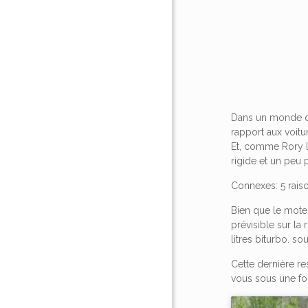
Dans un monde dom
rapport aux voit
Et, comme Rory l
rigide et un peu 
Connexes: 5 rai
Bien que le mote
prévisible sur la
litres biturbo. s
Cette dernière re
vous sous une fo