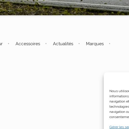
ur
Accessoires
Actualités
Marques
Nous utiliso
informations
navigation e
technologies
navigation ou
consentement
Gérer les se