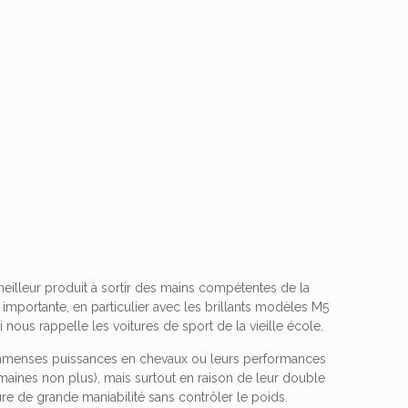
eilleur produit à sortir des mains compétentes de la
 importante, en particulier avec les brillants modèles M5
nous rappelle les voitures de sport de la vieille école.
 immenses puissances en chevaux ou leurs performances
maines non plus), mais surtout en raison de leur double
ure de grande maniabilité sans contrôler le poids.