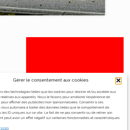
Gérer le consentement aux cookies
ns des technologies telles que les cookies pour stocker et/ou accéder aux
 relatives aux appareils. Nous le faisons pour améliorer l’expérience de
t pour afficher des publicités (non-)personnalisées. Consentir à ces
 nous autorisera à traiter des données telles que le comportement de
 les ID uniques sur ce site. Le fait de ne pas consentir ou de retirer son
 peut avoir un effet négatif sur certaines fonctonnalités et caractéristiques.
rvices