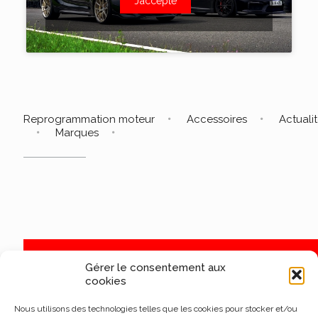
J’accepte
Reprogrammation moteur
Accessoires
Actuali
Marques
Gérer le consentement aux
cookies
Nous utilisons des technologies telles que les cookies pour stocker et/ou