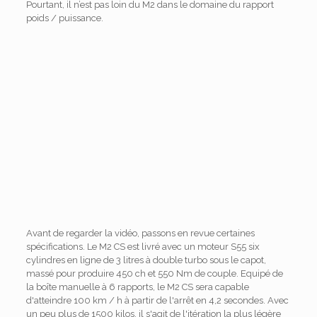
Pourtant, il n’est pas loin du M2 dans le domaine du rapport
poids / puissance.
Avant de regarder la vidéo, passons en revue certaines
spécifications. Le M2 CS est livré avec un moteur S55 six
cylindres en ligne de 3 litres à double turbo sous le capot,
massé pour produire 450 ch et 550 Nm de couple. Equipé de
la boîte manuelle à 6 rapports, le M2 CS sera capable
d'atteindre 100 km / h à partir de l'arrêt en 4,2 secondes. Avec
un peu plus de 1500 kilos, il s'agit de l'itération la plus légère