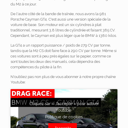
du M2 à ce jour.
De l'autre côté de la bande de traînée, nous avons la 981
Porsche Cayman GT4. C'est aussi une version spéciale de la
voiture de base. Son moteur est un six cylindres à plat
traditionnel, mesurant 3,8 litres de cylindrée et faisant 385 CV.
Cependant, le Cayman est plus léger que le BMW à 1380 kilos.
La GT4 a un rapport puissance / poids de 279 CV par tonne,
tandis que la M2 CS doit faire face à 290 CV par tonne. Même si
ces voitures sont à peu près égales sur le papier, comme ce
sont toutes les deux des manuels, cela dépendra des
compétences du pilote à la fin.
N'oubliez pas non plus de vous abonner à notre propre chaîne
Youtube:
Cliquez sur « J’accepte » pour activer
Youtube
Politique de cookies