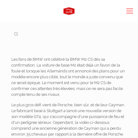
Les fans de BMW ont célébré la BMW M2 CS dès sa
confirmation. La voiture de base M2 était déjà un favori de la
foule et lorsque les Allemands ont annoncé des plans pour un
modèle encore plus ciblé, tout le monde a juste convenu que
ce serait épique. Le moment est venu pour le M2 CS de
confirmer ces attentes très élevées, mais ce ne sera pas facile
compte tenu de ses rivaux.
Le plus gros défi vient de Porsche, bien sûr, et de leur Cayman.
Le fabricant basé à Stuttgart a lancé une nouvelle version de
son modèle GT4, qui s'accompagne d'une puissance de feu et
d'un pedigree sérieux. Cependant, la vidéo ci-dessous
comprend une ancienne génération de Cayman qui a perdu
environ 35 chevaux par rapport à la dernière offre de Porsche.