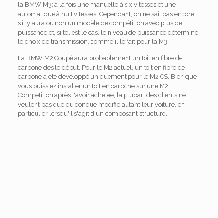
la BMW M3; à la fois une manuelle à six vitesses et une
automatique à huit vitesses. Cependant, on ne sait pas encore
s’il y aura ou non un modèle de compétition avec plus de
puissance et, si tel est le cas, le niveau de puissance détermine
le choix de transmission, comme il le fait pour la M3.
La BMW M2 Coupé aura probablement un toit en fibre de
carbone dès le début. Pour le M2 actuel, un toit en fibre de
carbone a été développé uniquement pour le M2 CS. Bien que
vous puissiez installer un toit en carbone sur une M2
Competition après l'avoir achetée, la plupart des clients ne
veulent pas que quiconque modifie autant leur voiture, en
particulier lorsqu'il s'agit d'un composant structurel.