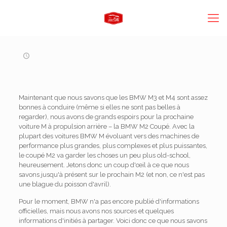
Maintenant que nous savons que les BMW M3 et M4 sont assez
bonnes à conduire (même si elles ne sont pas belles à
regarder), nous avons de grands espoirs pour la prochaine
voiture M à propulsion arrière – la BMW M2 Coupé. Avec la
plupart des voitures BMW M évoluant vers des machines de
performance plus grandes, plus complexes et plus puissantes,
le coupé M2 va garder les choses un peu plus old-school,
heureusement. Jetons donc un coup d'œil à ce que nous
savons jusqu'à présent sur le prochain M2 (et non, ce n'est pas
une blague du poisson d'avril).
Pour le moment, BMW n'a pas encore publié d'informations
officielles, mais nous avons nos sources et quelques
informations d'initiés à partager. Voici donc ce que nous savons