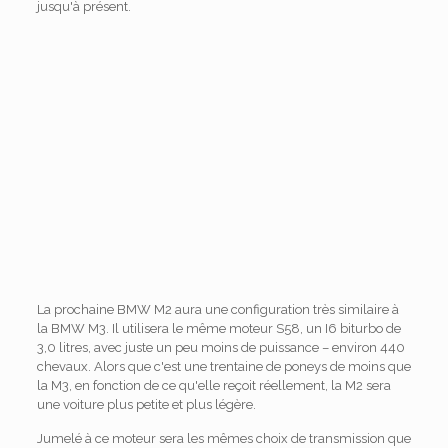
jusqu'à présent.
La prochaine BMW M2 aura une configuration très similaire à
la BMW M3. Il utilisera le même moteur S58, un I6 biturbo de
3,0 litres, avec juste un peu moins de puissance – environ 440
chevaux. Alors que c'est une trentaine de poneys de moins que
la M3, en fonction de ce qu'elle reçoit réellement, la M2 sera
une voiture plus petite et plus légère.
Jumelé à ce moteur sera les mêmes choix de transmission que