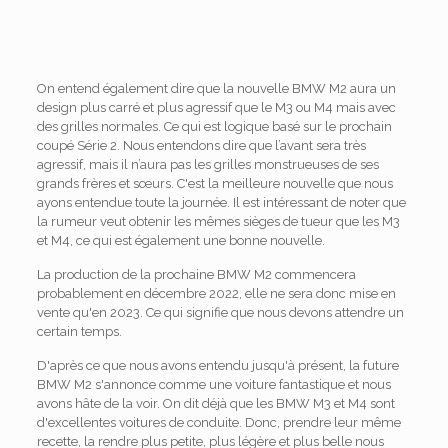
On entend également dire que la nouvelle BMW M2 aura un
design plus carré et plus agressif que le M3 ou M4 mais avec
des grilles normales. Ce qui est logique basé sur le prochain
coupé Série 2. Nous entendons dire que l’avant sera très
agressif, mais il n’aura pas les grilles monstrueuses de ses
grands frères et sœurs. C'est la meilleure nouvelle que nous
ayons entendue toute la journée. Il est intéressant de noter que
la rumeur veut obtenir les mêmes sièges de tueur que les M3
et M4, ce qui est également une bonne nouvelle.
La production de la prochaine BMW M2 commencera
probablement en décembre 2022, elle ne sera donc mise en
vente qu'en 2023. Ce qui signifie que nous devons attendre un
certain temps.
D'après ce que nous avons entendu jusqu'à présent, la future
BMW M2 s'annonce comme une voiture fantastique et nous
avons hâte de la voir. On dit déjà que les BMW M3 et M4 sont
d'excellentes voitures de conduite. Donc, prendre leur même
recette, la rendre plus petite, plus légère et plus belle nous