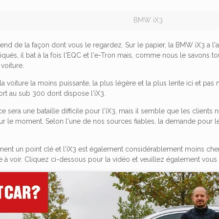
BMW iX3
end de la façon dont vous le regardez. Sur le papier, la BMW iX3 a l
qués, il bat à la fois l'EQC et l'e-Tron mais, comme nous le savons tou
voiture.
t la voiture la moins puissante, la plus légère et la plus lente ici et 
rt au sub 300 dont dispose l'iX3.
e sera une bataille difficile pour l'iX3, mais il semble que les client
ur le moment. Selon l'une de nos sources fiables, la demande pour le 
ment un point clé et l'iX3 est également considérablement moins cher 
e à voir. Cliquez ci-dessous pour la vidéo et veuillez également vous