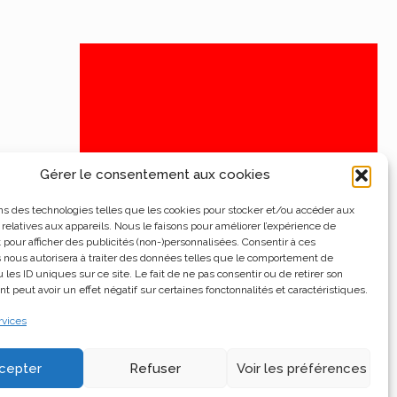
Gérer le consentement aux cookies
ns des technologies telles que les cookies pour stocker et/ou accéder aux
 relatives aux appareils. Nous le faisons pour améliorer l’expérience de
t pour afficher des publicités (non-)personnalisées. Consentir à ces
 nous autorisera à traiter des données telles que le comportement de
 les ID uniques sur ce site. Le fait de ne pas consentir ou de retirer son
 peut avoir un effet négatif sur certaines fonctonnalités et caractéristiques.
rvices
cepter
Refuser
Voir les préférences