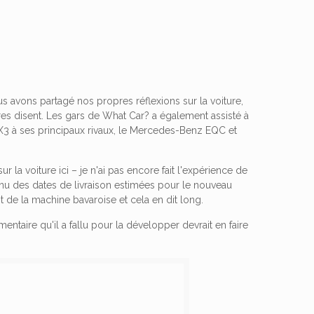
 avons partagé nos propres réflexions sur la voiture,
s disent. Les gars de What Car? a également assisté à
X3 à ses principaux rivaux, le Mercedes-Benz EQC et
 la voiture ici – je n'ai pas encore fait l'expérience de
nu des dates de livraison estimées pour le nouveau
 de la machine bavaroise et cela en dit long.
ntaire qu'il a fallu pour la développer devrait en faire