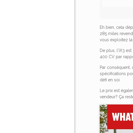
Eh bien, cela dép
285 miles revendi
vous exploitez la 
De plus, l'iX3 es
400 CV par rappo
Par conséquent, c
spécifications po
défi en soi.
Le prix est égale
vendeur? Ça rest