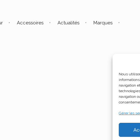
ur
Accessoires
Actualités
Marques
Nous utiliso
informations
navigation e
technologies
navigation ou
consentement
Gérer les se
Ac