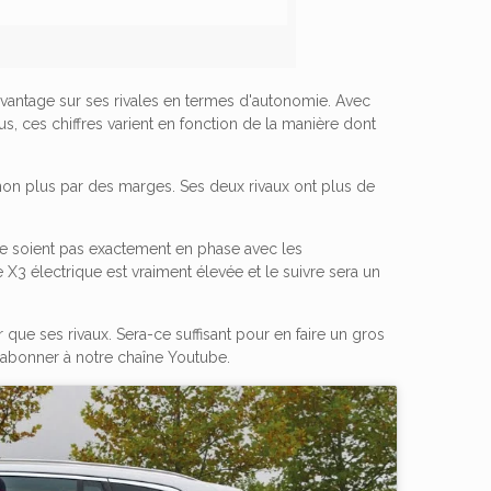
'avantage sur ses rivales en termes d'autonomie. Avec
s, ces chiffres varient en fonction de la manière dont
pas non plus par des marges. Ses deux rivaux ont plus de
s ne soient pas exactement en phase avec les
X3 électrique est vraiment élevée et le suivre sera un
que ses rivaux. Sera-ce suffisant pour en faire un gros
 abonner à notre chaîne Youtube.