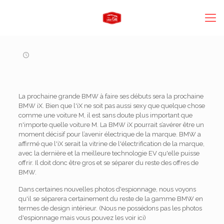
La prochaine grande BMW à faire ses débuts sera la prochaine
BMW iX. Bien que l'iX ne soit pas aussi sexy que quelque chose
comme une voiture M, il est sans doute plus important que
n'importe quelle voiture M. La BMW iX pourrait s’avérer être un
moment décisif pour l’avenir électrique de la marque. BMW a
affirmé que l'iX serait la vitrine de l'électrification de la marque,
avec la dernière et la meilleure technologie EV qu'elle puisse
offrir. Il doit donc être gros et se séparer du reste des offres de
BMW.
Dans certaines nouvelles photos d'espionnage, nous voyons
qu'il se séparera certainement du reste de la gamme BMW en
termes de design intérieur. (Nous ne possédons pas les photos
d'espionnage mais vous pouvez les voir ici)