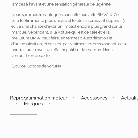
jambes à l'avant et une sensation générale de légèreté.
Nous sommes très intrigués par cette nouvelle BMW iX. Ce
sera le Bimmer le plus unique et le plus intéressant depuis l'i3
et il a une chance d'avoir un impact encore plus grand sur la
marque. Cependant, si la voiture qui est censée être la
meilleure BMW peut faire, en termes d'électrification et
d'automatisation, et ce n'est pas vraiment impressionnant, cela
pourrait aussi avoir un effet négatif sur la marque. Nous
verrons bien assez tôt.
(Source: Scoops de voiture)
Reprogrammation moteur
Accessoires
Actuali
Marques