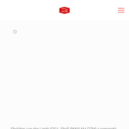
Sheldon van der Linde (RSA, Shell BMW M4 DTM) a remporté