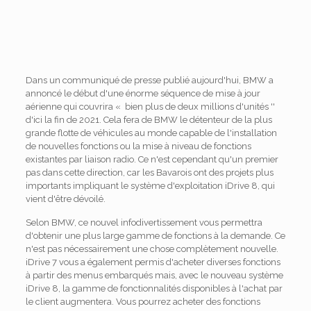
Dans un communiqué de presse publié aujourd'hui, BMW a
annoncé le début d'une énorme séquence de mise à jour
aérienne qui couvrira « bien plus de deux millions d'unités ''
d'ici la fin de 2021. Cela fera de BMW le détenteur de la plus
grande flotte de véhicules au monde capable de l'installation
de nouvelles fonctions ou la mise à niveau de fonctions
existantes par liaison radio. Ce n'est cependant qu'un premier
pas dans cette direction, car les Bavarois ont des projets plus
importants impliquant le système d'exploitation iDrive 8, qui
vient d'être dévoilé.
Selon BMW, ce nouvel infodivertissement vous permettra
d'obtenir une plus large gamme de fonctions à la demande. Ce
n'est pas nécessairement une chose complètement nouvelle.
iDrive 7 vous a également permis d'acheter diverses fonctions
à partir des menus embarqués mais, avec le nouveau système
iDrive 8, la gamme de fonctionnalités disponibles à l'achat par
le client augmentera. Vous pourrez acheter des fonctions