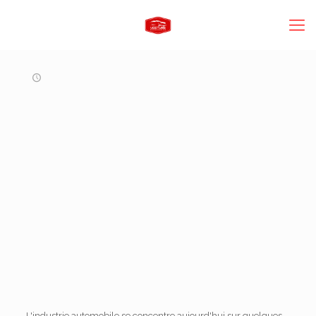
L'industrie automobile se concentre aujourd'hui sur quelques