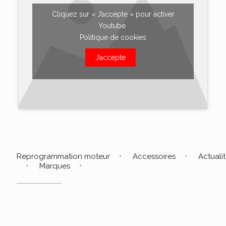
Cliquez sur « J’accepte » pour activer
Youtube
Politique de cookies
J’accepte
Reprogrammation moteur
Accessoires
Actuali
Marques