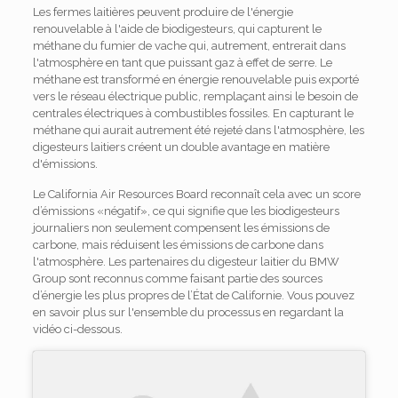
Les fermes laitières peuvent produire de l'énergie
renouvelable à l'aide de biodigesteurs, qui capturent le
méthane du fumier de vache qui, autrement, entrerait dans
l'atmosphère en tant que puissant gaz à effet de serre. Le
méthane est transformé en énergie renouvelable puis exporté
vers le réseau électrique public, remplaçant ainsi le besoin de
centrales électriques à combustibles fossiles. En capturant le
méthane qui aurait autrement été rejeté dans l'atmosphère, les
digesteurs laitiers créent un double avantage en matière
d'émissions.
Le California Air Resources Board reconnaît cela avec un score
d’émissions «négatif», ce qui signifie que les biodigesteurs
journaliers non seulement compensent les émissions de
carbone, mais réduisent les émissions de carbone dans
l'atmosphère. Les partenaires du digesteur laitier du BMW
Group sont reconnus comme faisant partie des sources
d’énergie les plus propres de l’État de Californie. Vous pouvez
en savoir plus sur l'ensemble du processus en regardant la
vidéo ci-dessous.