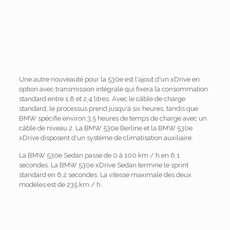
Une autre nouveauté pour la 530e est l'ajout d'un xDrive en
option avec transmission intégrale qui fixera la consommation
standard entre 1,8 et 2,4 litres. Avec le câble de charge
standard, le processus prend jusqu'à six heures, tandis que
BMW spécifie environ 3,5 heures de temps de charge avec un
câble de niveau 2. La BMW 530e Berline et la BMW 530e
xDrive disposent d'un système de climatisation auxiliaire.
La BMW 530e Sedan passe de 0 à 100 km / h en 6,1
secondes. La BMW 530e xDrive Sedan termine le sprint
standard en 6,2 secondes. La vitesse maximale des deux
modèles est de 235 km / h.