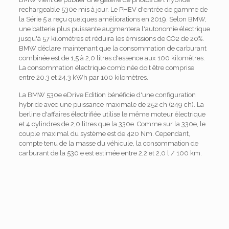
rechargeable 530e mis à jour. Le PHEV d'entrée de gamme de
la Série 5 a reçu quelques améliorations en 2019. Selon BMW,
une batterie plus puissante augmentera l'autonomie électrique
jusqu'à 57 kilomètres et réduira les émissions de CO2 de 20%.
BMW déclare maintenant que la consommation de carburant
combinée est de 1,5 à 2,0 litres d'essence aux 100 kilomètres.
La consommation électrique combinée doit être comprise
entre 20,3 et 24,3 kWh par 100 kilomètres.
La BMW 530e eDrive Edition bénéficie d'une configuration
hybride avec une puissance maximale de 252 ch (249 ch). La
berline d'affaires électrifiée utilise le même moteur électrique
et 4 cylindres de 2,0 litres que la 330e. Comme sur la 330e, le
couple maximal du système est de 420 Nm. Cependant,
compte tenu de la masse du véhicule, la consommation de
carburant de la 530 e est estimée entre 2,2 et 2,0 l / 100 km.