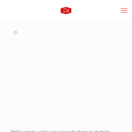
BMW vient de publier une galerie de photos de l'hybride