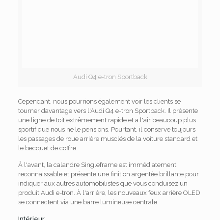
Audi Q4 e-tron Sportback
Cependant, nous pourrions également voir les clients se
tourner davantage vers l'Audi Q4 e-tron Sportback. Il présente
une ligne de toit extrêmement rapide et a l'air beaucoup plus
sportif que nous ne le pensions. Pourtant, il conserve toujours
les passages de roue arrière musclés de la voiture standard et
le becquet de coffre.
À l'avant, la calandre Singleframe est immédiatement
reconnaissable et présente une finition argentée brillante pour
indiquer aux autres automobilistes que vous conduisez un
produit Audi e-tron. À l'arrière, les nouveaux feux arrière OLED
se connectent via une barre lumineuse centrale.
Intérieur