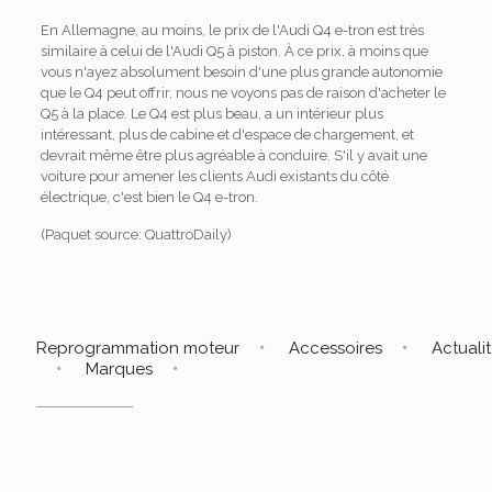
En Allemagne, au moins, le prix de l'Audi Q4 e-tron est très
similaire à celui de l'Audi Q5 à piston. À ce prix, à moins que
vous n'ayez absolument besoin d'une plus grande autonomie
que le Q4 peut offrir, nous ne voyons pas de raison d'acheter le
Q5 à la place. Le Q4 est plus beau, a un intérieur plus
intéressant, plus de cabine et d'espace de chargement, et
devrait même être plus agréable à conduire. S'il y avait une
voiture pour amener les clients Audi existants du côté
électrique, c'est bien le Q4 e-tron.
(Paquet source: QuattroDaily)
Reprogrammation moteur
Accessoires
Actuali
Marques