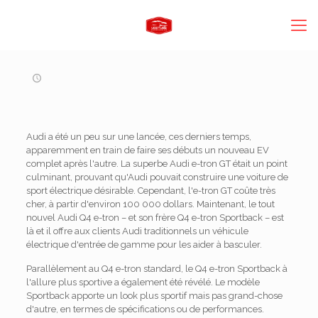
Audi a été un peu sur une lancée, ces derniers temps,
apparemment en train de faire ses débuts un nouveau EV
complet après l'autre. La superbe Audi e-tron GT était un point
culminant, prouvant qu'Audi pouvait construire une voiture de
sport électrique désirable. Cependant, l'e-tron GT coûte très
cher, à partir d'environ 100 000 dollars. Maintenant, le tout
nouvel Audi Q4 e-tron – et son frère Q4 e-tron Sportback – est
là et il offre aux clients Audi traditionnels un véhicule
électrique d'entrée de gamme pour les aider à basculer.
Parallèlement au Q4 e-tron standard, le Q4 e-tron Sportback à
l'allure plus sportive a également été révélé. Le modèle
Sportback apporte un look plus sportif mais pas grand-chose
d'autre, en termes de spécifications ou de performances.