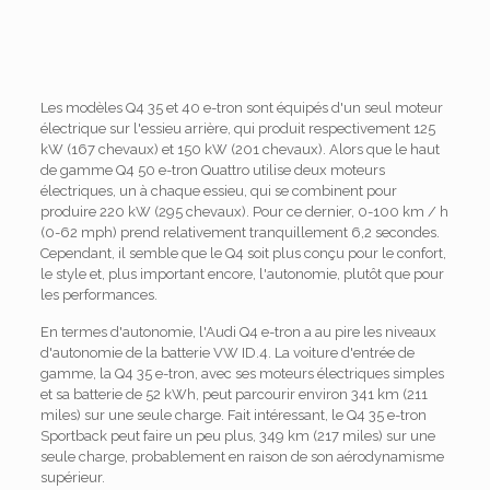
Les modèles Q4 35 et 40 e-tron sont équipés d'un seul moteur
électrique sur l'essieu arrière, qui produit respectivement 125
kW (167 chevaux) et 150 kW (201 chevaux). Alors que le haut
de gamme Q4 50 e-tron Quattro utilise deux moteurs
électriques, un à chaque essieu, qui se combinent pour
produire 220 kW (295 chevaux). Pour ce dernier, 0-100 km / h
(0-62 mph) prend relativement tranquillement 6,2 secondes.
Cependant, il semble que le Q4 soit plus conçu pour le confort,
le style et, plus important encore, l'autonomie, plutôt que pour
les performances.
En termes d'autonomie, l'Audi Q4 e-tron a au pire les niveaux
d'autonomie de la batterie VW ID.4. La voiture d'entrée de
gamme, la Q4 35 e-tron, avec ses moteurs électriques simples
et sa batterie de 52 kWh, peut parcourir environ 341 km (211
miles) sur une seule charge. Fait intéressant, le Q4 35 e-tron
Sportback peut faire un peu plus, 349 km (217 miles) sur une
seule charge, probablement en raison de son aérodynamisme
supérieur.