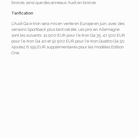
bronze, ainsi que des anneaux Audi en bronze.
Tarification
L'Audi Q4 e-tron sera mis en vente en Europe en juin, avec des
versions Sportback plus tard cet été. Les prix en Allemagne
sont les suivants: 41 900 EUR pour l'e-tron Q4 35, 47 500 EUR
pour l'e-tron Q4 40 et 52 900 EUR pour l'e-tron Quattro Q4 50.
Ajoutez 6 195 EUR supplémentaires pour les modèles Edition
One.