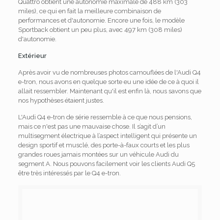
Quattro obtient une autonomie maximale de 488 km (303
miles), ce qui en fait la meilleure combinaison de
performances et d'autonomie. Encore une fois, le modèle
Sportback obtient un peu plus, avec 497 km (308 miles)
d'autonomie.
Extérieur
Après avoir vu de nombreuses photos camouflées de l'Audi Q4
e-tron, nous avons en quelque sorte eu une idée de ce à quoi il
allait ressembler. Maintenant qu'il est enfin là, nous savons que
nos hypothèses étaient justes.
L'Audi Q4 e-tron de série ressemble à ce que nous pensions,
mais ce n'est pas une mauvaise chose. Il s’agit d’un
multisegment électrique à l’aspect intelligent qui présente un
design sportif et musclé, des porte-à-faux courts et les plus
grandes roues jamais montées sur un véhicule Audi du
segment A. Nous pouvons facilement voir les clients Audi Q5
être très intéressés par le Q4 e-tron.