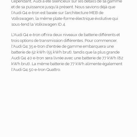
Cependant, Audi a été silencieux sur les détails de sa gamme
et de sa puissance jusqu'à présent. Nous savions déjà que
l’Audi Q4 e-tron est basée sur l’architecture MEB de
Volkswagen, la même plate-forme électrique évolutive qui
sous-tend la Volkswagen ID.4.
L'Audi Q4 e-tron offrira deux niveaux de batterie différents et
trois options de transmission différentes. Pour commencer,
l'Audi Q4 35 e-tron d'entrée de gamme embarquera une
batterie de 52 kWh (55 kWh brut), tandis que la plus grande
Audi Q4 40 e-tron sera livrée avec une batterie de 77 kWh (82
kWh brut). La même batterie de 77 kWh alimente également
l'Audi Q4 50 e-tron Quattro.