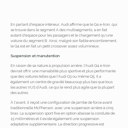
En parlant d'espace intérieur, Audi affirme que le Q4 e-tron, qui
se trouve dans le segment A des multisegments, a en fait
autant d'espace pour les passagers et le chargement qu'une
voiture du segment B. Ainsi, malgré son faible encombrement,
le Q4 est en fait un petit crossover assez volumineux.
Suspension et manutention
En raison de sa nature à propulsion arrière, l'Audi Q4 e-tron
devrait offrir une maniabilité plus sportive et plus performante
que des voitures telles que l'Audi Q3 ou même Q5. Il a
également un centre de gravité beaucoup plus bas que tous
les autres VUS d’Audi, ce qui le rend plus agile que la plupart
des autres.
À l'avant, il reçoit une configuration de jambe de force avant
traditionnelle McPherson, avec une suspension arrière à cinq
bras. La suspension sport fixe en option abaisse la conduite de
15 millimètres et il existe également une suspension
adaptative supplémentaire. La direction progressive est