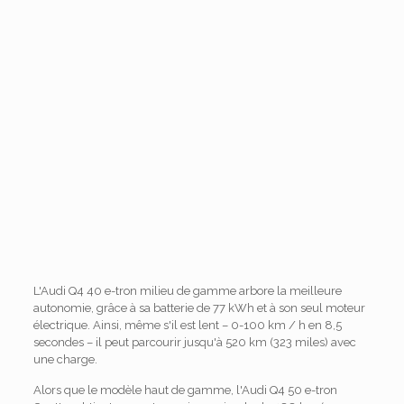
L'Audi Q4 40 e-tron milieu de gamme arbore la meilleure
autonomie, grâce à sa batterie de 77 kWh et à son seul moteur
électrique. Ainsi, même s'il est lent – 0-100 km / h en 8,5
secondes – il peut parcourir jusqu'à 520 km (323 miles) avec
une charge.
Alors que le modèle haut de gamme, l'Audi Q4 50 e-tron